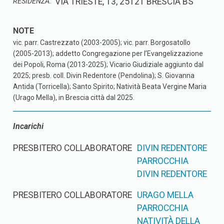
VIA TRIESTE, 13, 25121 BRESCIA BS
RESIDENZA:
vic. parr. Castrezzato (2003-2005); vic. parr. Borgosatollo
(2005-2013); addetto Congregazione per l’Evangelizzazione
dei Popoli, Roma (2013-2025); Vicario Giudiziale aggiunto dal
2025; presb. coll. Divin Redentore (Pendolina); S. Giovanna
Antida (Torricella); Santo Spirito; Natività Beata Vergine Maria
(Urago Mella), in Brescia città dal 2025.
Incarichi
PRESBITERO COLLABORATORE
DIVIN REDENTORE
PARROCCHIA
DIVIN REDENTORE
PRESBITERO COLLABORATORE
URAGO MELLA
PARROCCHIA
NATIVITÀ DELLA