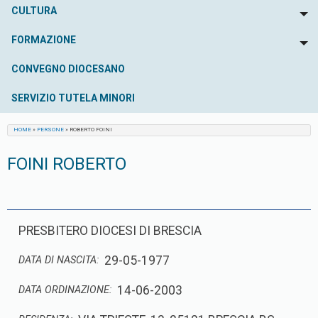
CULTURA
To
FORMAZIONE
To
CONVEGNO DIOCESANO
SERVIZIO TUTELA MINORI
HOME
»
PERSONE
»
ROBERTO FOINI
FOINI ROBERTO
PRESBITERO DIOCESI DI BRESCIA
29-05-1977
DATA DI NASCITA:
14-06-2003
DATA ORDINAZIONE: