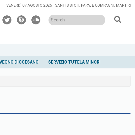
VENERDÌ 07 AGOSTO 2026
SANTI SISTO II, PAPA, E COMPAGNI, MARTIRI
twitter
issuu
soundcloud
VEGNO DIOCESANO
SERVIZIO TUTELA MINORI