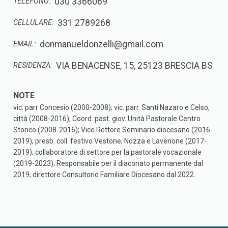
030 3366069
TELEFONO:
331 2789268
CELLULARE:
donmanueldonzelli@gmail.com
EMAIL:
VIA BENACENSE, 15, 25123 BRESCIA BS
RESIDENZA:
vic. parr Concesio (2000-2008); vic. parr. Santi Nazaro e Celso,
città (2008-2016); Coord. past. giov. Unità Pastorale Centro
Storico (2008-2016); Vice Rettore Seminario diocesano (2016-
2019); presb. coll. festivo Vestone, Nozza e Lavenone (2017-
2019); collaboratore di settore per la pastorale vocazionale
(2019-2023); Responsabile per il diaconato permanente dal
2019; direttore Consultorio Familiare Diocesano dal 2022.