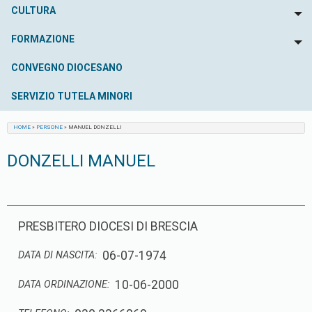
CULTURA
To
FORMAZIONE
To
CONVEGNO DIOCESANO
SERVIZIO TUTELA MINORI
HOME
»
PERSONE
»
MANUEL DONZELLI
DONZELLI MANUEL
PRESBITERO DIOCESI DI BRESCIA
06-07-1974
DATA DI NASCITA:
10-06-2000
DATA ORDINAZIONE: