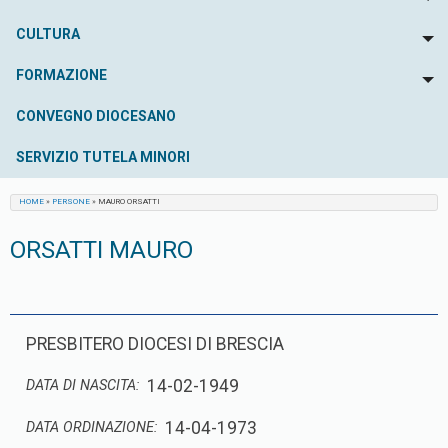
To
CULTURA
To
FORMAZIONE
To
CONVEGNO DIOCESANO
SERVIZIO TUTELA MINORI
HOME
»
PERSONE
»
MAURO ORSATTI
ORSATTI MAURO
PRESBITERO DIOCESI DI BRESCIA
14-02-1949
DATA DI NASCITA:
14-04-1973
DATA ORDINAZIONE: