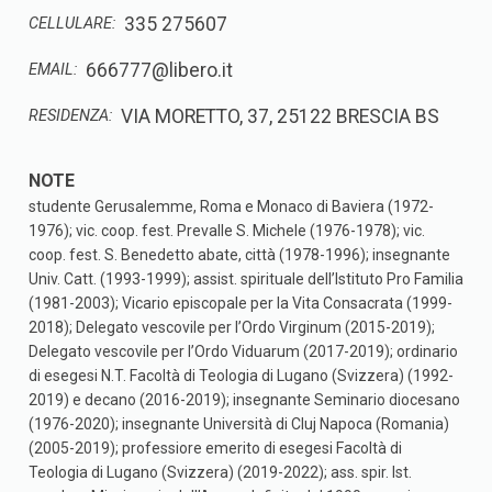
335 275607
CELLULARE:
666777@libero.it
EMAIL:
VIA MORETTO, 37, 25122 BRESCIA BS
RESIDENZA:
studente Gerusalemme, Roma e Monaco di Baviera (1972-
1976); vic. coop. fest. Prevalle S. Michele (1976-1978); vic.
coop. fest. S. Benedetto abate, città (1978-1996); insegnante
Univ. Catt. (1993-1999); assist. spirituale dell’Istituto Pro Familia
(1981-2003); Vicario episcopale per la Vita Consacrata (1999-
2018); Delegato vescovile per l’Ordo Virginum (2015-2019);
Delegato vescovile per l’Ordo Viduarum (2017-2019); ordinario
di esegesi N.T. Facoltà di Teologia di Lugano (Svizzera) (1992-
2019) e decano (2016-2019); insegnante Seminario diocesano
(1976-2020); insegnante Università di Cluj Napoca (Romania)
(2005-2019); professiore emerito di esegesi Facoltà di
Teologia di Lugano (Svizzera) (2019-2022); ass. spir. Ist.