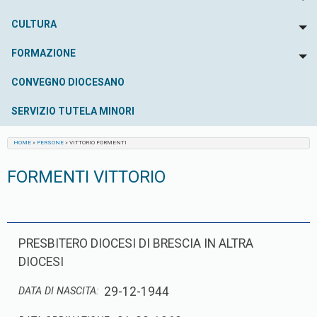
To
CULTURA
To
FORMAZIONE
To
CONVEGNO DIOCESANO
SERVIZIO TUTELA MINORI
HOME
»
PERSONE
»
VITTORIO FORMENTI
FORMENTI VITTORIO
PRESBITERO DIOCESI DI BRESCIA IN ALTRA
DIOCESI
29-12-1944
DATA DI NASCITA: