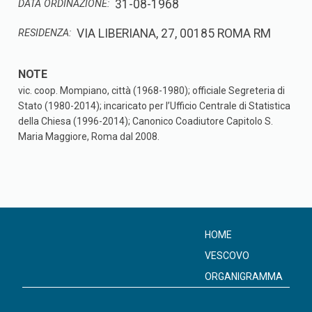
31-08-1968
DATA ORDINAZIONE:
VIA LIBERIANA, 27, 00185 ROMA RM
RESIDENZA:
vic. coop. Mompiano, città (1968-1980); officiale Segreteria di
Stato (1980-2014); incaricato per l’Ufficio Centrale di Statistica
della Chiesa (1996-2014); Canonico Coadiutore Capitolo S.
Maria Maggiore, Roma dal 2008.
HOME
VESCOVO
ORGANIGRAMMA