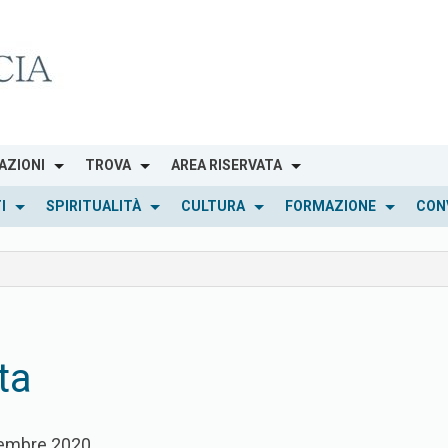
AZIONI
TROVA
AREA RISERVATA
I
SPIRITUALITÀ
CULTURA
FORMAZIONE
CON
ta
icembre 2020