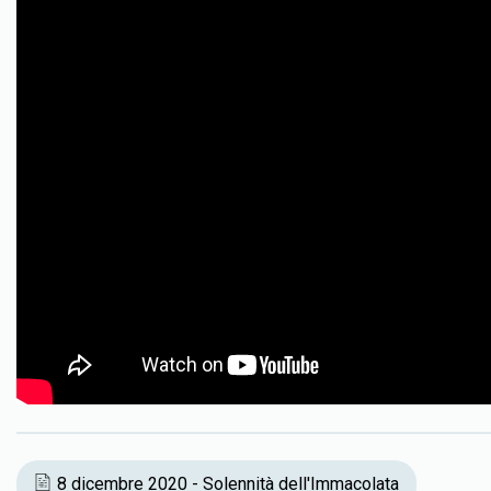
8 dicembre 2020 - Solennità dell'Immacolata