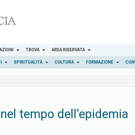
AZIONI
TROVA
AREA RISERVATA
I
SPIRITUALITÀ
CULTURA
FORMAZIONE
CON
 nel tempo dell’epidemia