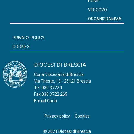
HOME
k
p
VESCOVO
ORGANIGRAMMA
PRIVACY POLICY
COOKIES
DIOCESI DI BRESCIA
Curia Diocesana di Brescia
Via Trieste, 13 - 25121 Brescia
Tel.
030.3722.1
Fax 030.3722.265
E-mail Curia
Privacy policy
Cookies
© 2021 Diocesi di Brescia