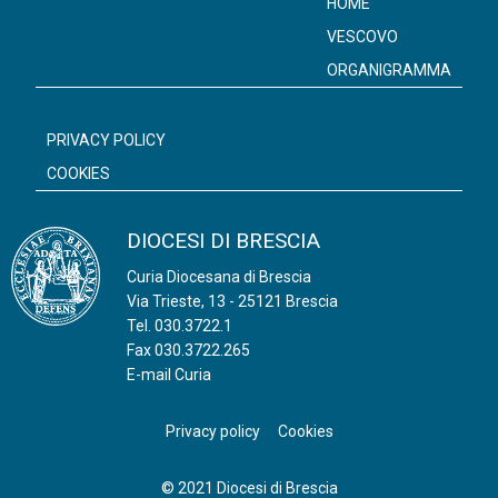
HOME
k
p
VESCOVO
ORGANIGRAMMA
PRIVACY POLICY
COOKIES
DIOCESI DI BRESCIA
Curia Diocesana di Brescia
Via Trieste, 13 - 25121 Brescia
Tel.
030.3722.1
Fax 030.3722.265
E-mail Curia
Privacy policy
Cookies
© 2021 Diocesi di Brescia