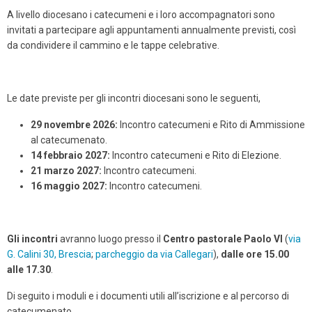
A livello diocesano i catecumeni e i loro accompagnatori sono
invitati a partecipare agli appuntamenti annualmente previsti, così
da condividere il cammino e le tappe celebrative.
Le date previste per gli incontri diocesani sono le seguenti,
29 novembre 2026:
Incontro catecumeni e Rito di Ammissione
al catecumenato.
14 febbraio 2027:
Incontro catecumeni e Rito di Elezione.
21 marzo 2027:
Incontro catecumeni.
16 maggio 2027:
Incontro catecumeni.
Gli incontri
avranno luogo presso il
Centro pastorale Paolo VI
(
via
G. Calini 30, Brescia
;
parcheggio da via Callegari
),
dalle ore 15.00
alle 17.30
.
Di seguito i moduli e i documenti utili all’iscrizione e al percorso di
catecumenato.