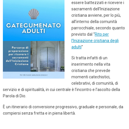
essere battezzati e ricevere i
sacramenti dell’Iniziazione
cristiana avviene, per lo più,
all’interno della comunità
parrocchiale, secondo quanto
previsto dal “
Rito per
l’Iniziazione cristiana degli
adulti
”
Si tratta infatti di un
inserimento nella vita
cristiana che prevede
momenti catechistici,
celebrativi, di comunità, di
servizio e di spiritualità, in cui centrale è l’incontro e l’ascolto della
Parola di Dio.
È un itinerario di conversione progressivo, graduale e personale, da
compiersi senza fretta e in piena libertà.