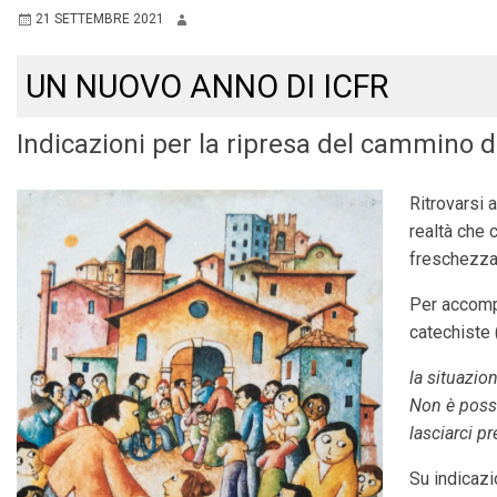
21 SETTEMBRE 2021
UN NUOVO ANNO DI ICFR
Indicazioni per la ripresa del cammino d
Ritrovarsi 
realtà che 
freschezza 
Per accompa
catechiste 
la situazio
Non è possi
lasciarci p
Su indicazi