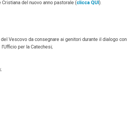
 Cristiana del nuovo anno pastorale (
clicca QUI
).
e del Vescovo da consegnare ai genitori durante il dialogo con
’Ufficio per la Catechesi;
);