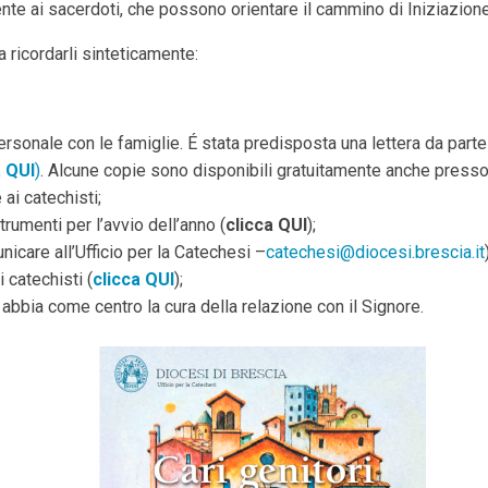
nte ai sacerdoti, che possono orientare il cammino di Iniziazione
a ricordarli sinteticamente:
personale con le famiglie. É stata predisposta una lettera da part
a QUI
)
. Alcune copie sono disponibili gratuitamente anche presso l
 ai catechisti;
strumenti per l’avvio dell’anno (
clicca QUI
);
nicare all’Ufficio per la Catechesi –
catechesi@diocesi.brescia.it
 catechisti (
clicca QUI
);
abbia come centro la cura della relazione con il Signore.