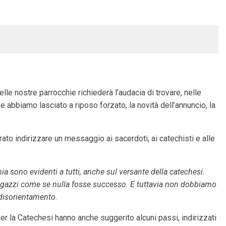
lle nostre parrocchie richiederà l’audacia di trovare, nelle
abbiamo lasciato a riposo forzato, la novità dell’annuncio, la
to indirizzare un messaggio ai sacerdoti, ai catechisti e alle
 sono evidenti a tutti, anche sul versante della catechesi.
i ragazzi come se nulla fosse successo. E tuttavia non dobbiamo
 disorientamento.
 per la Catechesi hanno anche suggerito alcuni passi, indirizzati