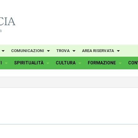
COMUNICAZIONI
TROVA
AREA RISERVATA
I
SPIRITUALITÀ
CULTURA
FORMAZIONE
CON