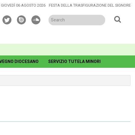
GIOVEDÌ 06 AGOSTO 2026
FESTA DELLA TRASFIGURAZIONE DEL SIGNORE
twitter
issuu
soundcloud
VEGNO DIOCESANO
SERVIZIO TUTELA MINORI