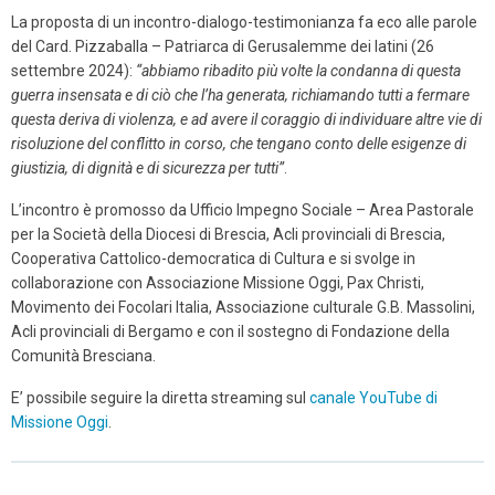
La proposta di un incontro-dialogo-testimonianza fa eco alle parole
del Card. Pizzaballa – Patriarca di Gerusalemme dei latini (26
settembre 2024):
“abbiamo ribadito più volte la condanna di questa
guerra insensata e di ciò che l’ha generata, richiamando tutti a fermare
questa deriva di violenza, e ad avere il coraggio di individuare altre vie di
risoluzione del conflitto in corso, che tengano conto delle esigenze di
giustizia, di dignità e di sicurezza per tutti”
.
L’incontro è promosso da Ufficio Impegno Sociale – Area Pastorale
per la Società della Diocesi di Brescia, Acli provinciali di Brescia,
Cooperativa Cattolico-democratica di Cultura e si svolge in
collaborazione con Associazione Missione Oggi, Pax Christi,
Movimento dei Focolari Italia, Associazione culturale G.B. Massolini,
Acli provinciali di Bergamo e con il sostegno di Fondazione della
Comunità Bresciana.
E’ possibile seguire la diretta streaming sul
canale YouTube di
Missione Oggi
.