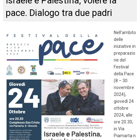
Israele e Palestina, volere la
pace. Dialogo tra due padri
Nell’ambito
delle
iniziative in
preparazio
ne del
Festival
della Pace
(8 – 30
novembre
2024),
giovedì 24
ottobre
2024, alle
ore 20.30,
in Via
Piamarta n.