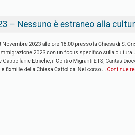
3 – Nessuno è estraneo alla cultu
 Novembre 2023 alle ore 18.00 presso la Chiesa di S. Crist
mmigrazione 2023 con un focus specifico sulla cultura. A 
le Cappellanie Etniche, il Centro Migranti ETS, Caritas Di
e 8xmille della Chiesa Cattolica. Nel corso …
Continue r