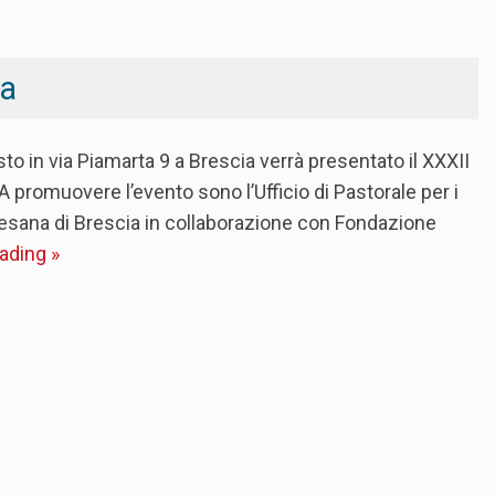
ra
o in via Piamarta 9 a Brescia verrà presentato il XXXII
promuovere l’evento sono l’Ufficio di Pastorale per i
ocesana di Brescia in collaborazione con Fondazione
eading
»