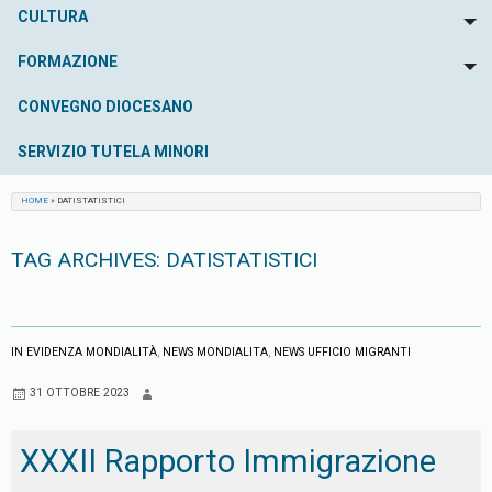
CULTURA
To
FORMAZIONE
To
CONVEGNO DIOCESANO
SERVIZIO TUTELA MINORI
HOME
»
DATISTATISTICI
TAG ARCHIVES:
DATISTATISTICI
IN EVIDENZA MONDIALITÀ
,
NEWS MONDIALITA
,
NEWS UFFICIO MIGRANTI
31 OTTOBRE 2023
XXXII Rapporto Immigrazione