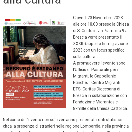
Giovedì 23 Novembre 2023
alle ore 18.00 presso la Chiesa
di S. Cristo in via Piamarta 9 a
Brescia verrà presentato il
XXXII Rapporto Immigrazione
2023 con un focus specifico
sulla cultura.
A promuovere l’evento sono
l’Ufficio di Pastorale per i
Migranti, le Cappellanie
Etniche, il Centro Migranti
ETS, Caritas Diocesana di
Brescia in collaborazione con
Fondazione Migrantes e
8xmille della Chiesa Cattolica.
Nel corso dell’evento non solo verranno presentati i dati statistici
circa la presenza di stranieri nella regione Lombardia, nella provincia