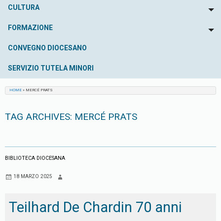
CULTURA
To
FORMAZIONE
To
CONVEGNO DIOCESANO
SERVIZIO TUTELA MINORI
HOME
»
MERCÉ PRATS
TAG ARCHIVES:
MERCÉ PRATS
BIBLIOTECA DIOCESANA
18 MARZO 2025
Teilhard De Chardin 70 anni