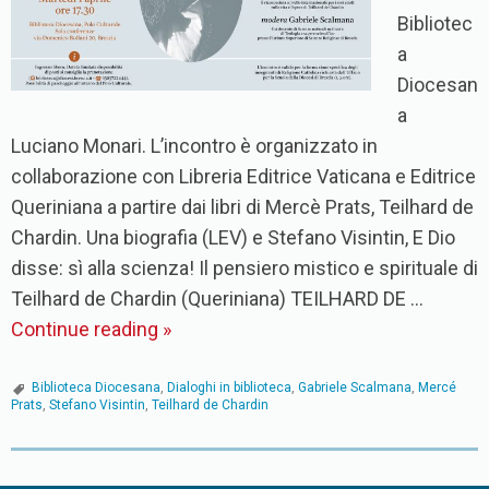
Bibliotec
a
Diocesan
a
Luciano Monari. L’incontro è organizzato in
collaborazione con Libreria Editrice Vaticana e Editrice
Queriniana a partire dai libri di Mercè Prats, Teilhard de
Chardin. Una biografia (LEV) e Stefano Visintin, E Dio
disse: sì alla scienza! Il pensiero mistico e spirituale di
Teilhard de Chardin (Queriniana) TEILHARD DE …
Continue reading
»
Biblioteca Diocesana
,
Dialoghi in biblioteca
,
Gabriele Scalmana
,
Mercé
Prats
,
Stefano Visintin
,
Teilhard de Chardin
P