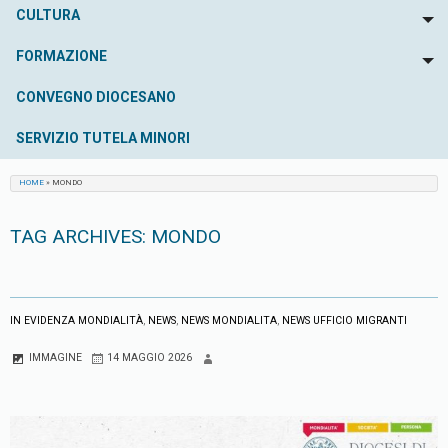
CULTURA
To
FORMAZIONE
To
CONVEGNO DIOCESANO
SERVIZIO TUTELA MINORI
HOME
»
MONDO
TAG ARCHIVES:
MONDO
IN EVIDENZA MONDIALITÀ
,
NEWS
,
NEWS MONDIALITA
,
NEWS UFFICIO MIGRANTI
IMMAGINE
14 MAGGIO 2026