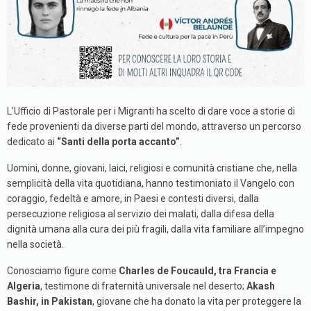
L’Ufficio di Pastorale per i Mig
ranti ha scelto di dare voce a storie di
fede provenienti da diverse parti del mondo, attraverso un percorso
dedicato ai
“Santi della porta accanto”
.
Uomini, donne, giovani, laici, religiosi e comunità cristiane che, nella
semplicità della vita quotidiana, hanno testimoniato il Vangelo con
coraggio, fedeltà e amore, in Paesi e contesti diversi, dalla
persecuzione religiosa al servizio dei malati, dalla difesa della
dignità umana alla cura dei più fragili, dalla vita familiare all’impegno
nella società.
Conosciamo figure come
Charles de Fo
ucauld, tra Francia e
Algeria
, testimone di fraternità universale nel deserto;
Akash
Bashir, in Pakistan
, giovane che ha donato la vita per proteggere la