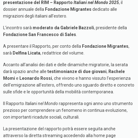
presentazione del RIM – Rapporto
Italiani nel Mondo 2025
, il
dossier annuale della
Fondazione Migrantes
dedicato alle
migrazioni degli italiani all’estero.
L’incontro sarà
moderato da Gabriele Bazzoli
, presidente della
Fondazione San Francesco di Sales
.
A presentare il Rapporto, per conto della
Fondazione Migrantes
,
sarà
Delfina Licata
, redattrice del volume.
Accanto all’analisi dei dati e delle dinamiche migratorie, la serata
darà spazio anche alle
testimonianze di due giovani
,
Rachele
Momi
e
Leonardo Rossi
, che vivono e hanno vissuto l’esperienza
dell’emigrazione all’estero, offrendo uno sguardo diretto e concreto
sulle sfide e le opportunità della mobilità contemporanea.
Il Rapporto
Italiani nel Mondo
rappresenta ogni anno uno strumento
prezioso per comprendere un fenomeno in continua evoluzione,
con importanti ricadute sociali, culturali.
La presentazione del rapporto potrà essere seguita anche
attraverso la diretta streaming accedendo alla home page