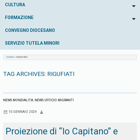
CULTURA
To
FORMAZIONE
To
CONVEGNO DIOCESANO
SERVIZIO TUTELA MINORI
HOME
»
RIGUFIATI
TAG ARCHIVES:
RIGUFIATI
NEWS MONDIALITA
,
NEWS UFFICIO MIGRANTI
10 GENNAIO 2024
Proiezione di “Io Capitano” e