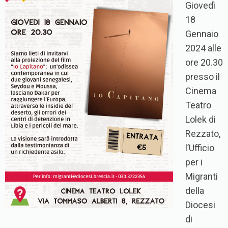
Giovedì
18
Gennaio
2024 alle
ore 20.30
presso il
Cinema
Teatro
Lolek di
Rezzato,
l’Ufficio
per i
Migranti
della
Diocesi
di