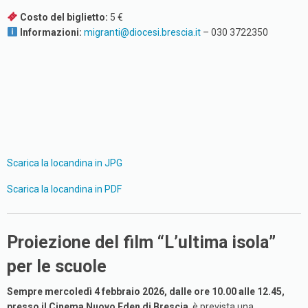
Costo del biglietto:
5 €
Informazioni:
migranti@diocesi.brescia.it
– 030 3722350
Scarica la locandina in JPG
Scarica la locandina in PDF
Proiezione del film “L’ultima isola”
per le scuole
Sempre mercoledì 4 febbraio 2026, dalle ore 10.00 alle 12.45,
presso il Cinema Nuovo Eden di Brescia
, è prevista una