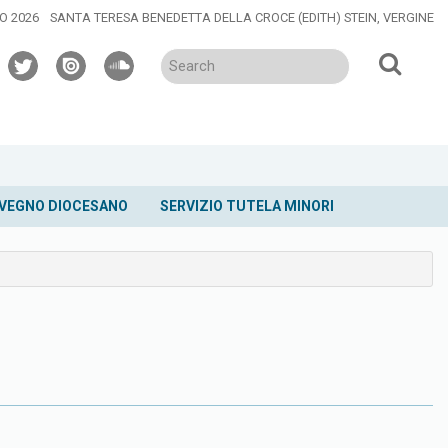
O 2026
SANTA TERESA BENEDETTA DELLA CROCE (EDITH) STEIN, VERGINE
twitter
issuu
soundcloud
VEGNO DIOCESANO
SERVIZIO TUTELA MINORI