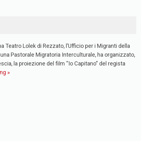
Teatro Lolek di Rezzato, l’Ufficio per i Migranti della
una Pastorale Migratoria Interculturale, ha organizzato,
ia, la proiezione del film “Io Capitano” del regista
ing
»