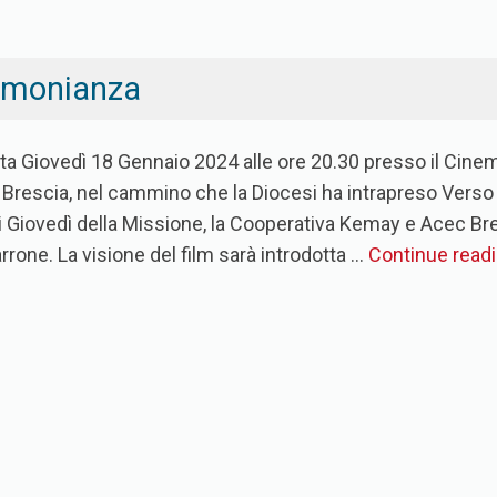
timonianza
ta Giovedì 18 Gennaio 2024 alle ore 20.30 presso il Cinema 
 Brescia, nel cammino che la Diocesi ha intrapreso Verso 
 Giovedì della Missione, la Cooperativa Kemay e Acec Bresc
rone. La visione del film sarà introdotta …
Continue read