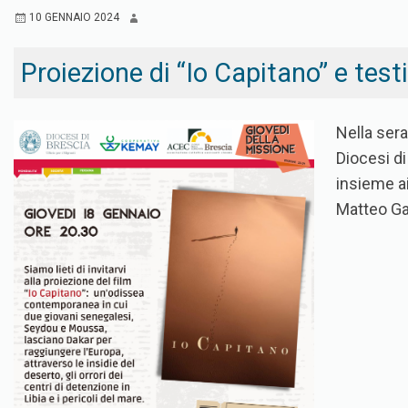
10 GENNAIO 2024
Proiezione di “Io Capitano” e tes
Nella sera
Diocesi di
insieme ai
Matteo Gar