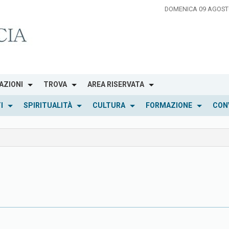
DOMENICA 09 AGOST
AZIONI
TROVA
AREA RISERVATA
I
SPIRITUALITÀ
CULTURA
FORMAZIONE
CON