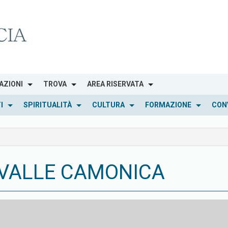
AZIONI
TROVA
AREA RISERVATA
I
SPIRITUALITÀ
CULTURA
FORMAZIONE
CON
 VALLE CAMONICA