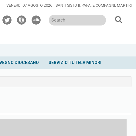
VENERDÌ 07 AGOSTO 2026
SANTI SISTO II, PAPA, E COMPAGNI, MARTIRI
twitter
issuu
soundcloud
VEGNO DIOCESANO
SERVIZIO TUTELA MINORI