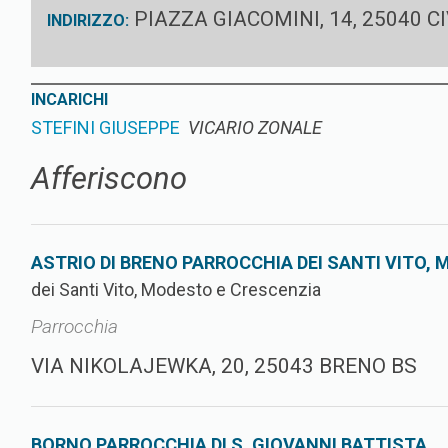
PIAZZA GIACOMINI, 14, 25040 
INDIRIZZO:
INCARICHI
STEFINI GIUSEPPE
VICARIO ZONALE
Afferiscono
ASTRIO DI BRENO PARROCCHIA DEI SANTI VITO,
dei Santi Vito, Modesto e Crescenzia
Parrocchia
VIA NIKOLAJEWKA, 20, 25043 BRENO BS
BORNO PARROCCHIA DI S. GIOVANNI BATTISTA