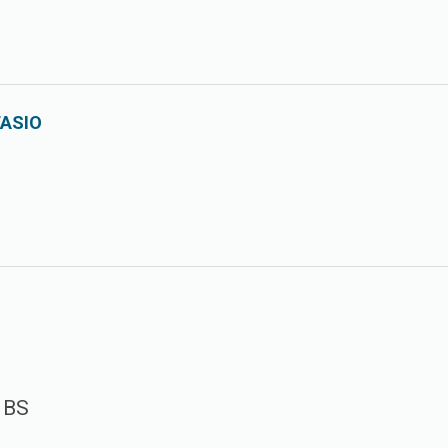
TASIO
 BS