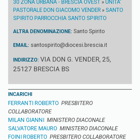
30 ZONA URBANA - BRESCIA OVEST
»
UNITA'
PASTORALE DON GIACOMO VENDER
»
SANTO
SPIRITO PARROCCHIA SANTO SPIRITO
Santo Spirito
ALTRA DENOMINAZIONE:
santospirito@diocesi.brescia.it
EMAIL:
VIA DON G. VENDER, 25,
INDIRIZZO:
25127 BRESCIA BS
INCARICHI
FERRANTI ROBERTO
PRESBITERO
COLLABORATORE
MILAN GIANNI
MINISTERO DIACONALE
SALVATORE MAURO
MINISTERO DIACONALE
FOINI ROBERTO
PRESBITERO COLLABORATORE