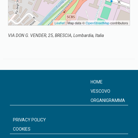
Leaflet
| Map data ©
OpenStreetMap
contributors
VIA DON G. VENDER, 25, BRESCIA, Lombardia, Italia
HOME
VESCOVO
ORGANIGRAMMA
PRIVACY POLICY
COOKIES