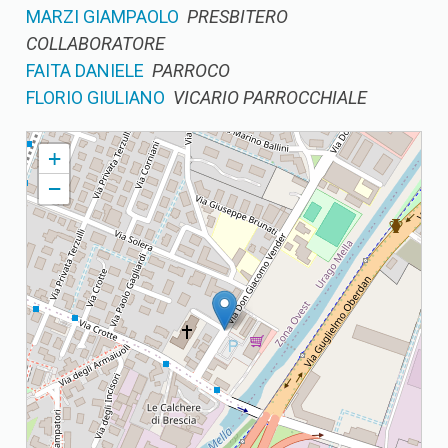
MARZI GIAMPAOLO
PRESBITERO
COLLABORATORE
FAITA DANIELE
PARROCO
FLORIO GIULIANO
VICARIO PARROCCHIALE
SANTO SPIRITO PARROCCHIA SANTO SPIRITO
+
−