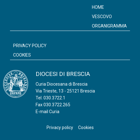
k
p
HOME
VESCOVO
ORGANIGRAMMA
PRIVACY POLICY
COOKIES
DIOCESI DI BRESCIA
Curia Diocesana di Brescia
Via Trieste, 13 - 25121 Brescia
Tel.
030.3722.1
Fax 030.3722.265
E-mail Curia
Privacy policy
Cookies