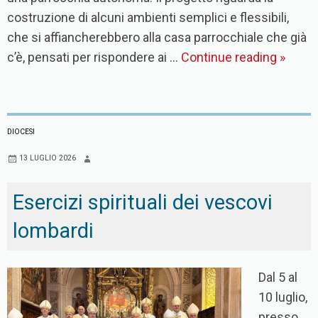
costruzione di alcuni ambienti semplici e flessibili,
che si affiancherebbero alla casa parrocchiale che già
c’è, pensati per rispondere ai …
Continue reading
»
DIOCESI
13 LUGLIO 2026
Esercizi spirituali dei vescovi
lombardi
Dal 5 al
10 luglio,
presso