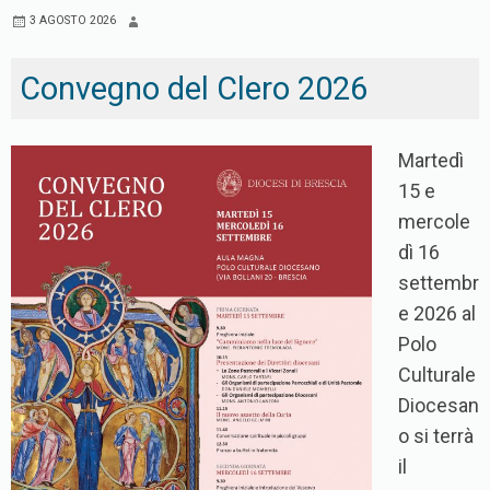
3 AGOSTO 2026
Convegno del Clero 2026
Martedì
15 e
mercole
dì 16
settembr
e 2026 al
Polo
Culturale
Diocesan
o si terrà
il