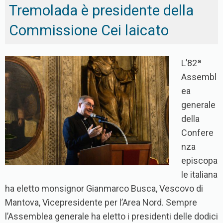
Tremolada è presidente della
Commissione Cei laicato
L’82ª
Assembl
ea
generale
della
Confere
nza
episcopa
le italiana
ha eletto monsignor Gianmarco Busca, Vescovo di
Mantova, Vicepresidente per l’Area Nord. Sempre
l’Assemblea generale ha eletto i presidenti delle dodici