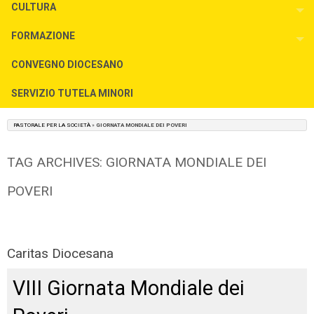
CULTURA
To
FORMAZIONE
To
CONVEGNO DIOCESANO
SERVIZIO TUTELA MINORI
PASTORALE PER LA SOCIETÀ
»
GIORNATA MONDIALE DEI POVERI
TAG ARCHIVES:
GIORNATA MONDIALE DEI
POVERI
Caritas Diocesana
VIII Giornata Mondiale dei