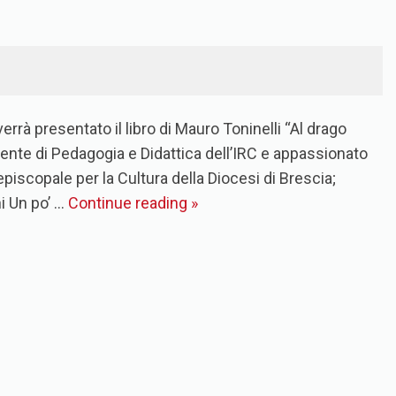
rrà presentato il libro di Mauro Toninelli “Al drago
ente di Pedagogia e Didattica dell’IRC e appassionato
episcopale per la Cultura della Diocesi di Brescia;
i Un po’ …
Continue reading
»