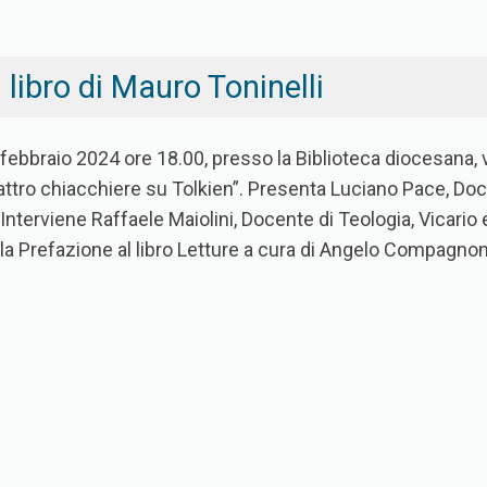
libro di Mauro Toninelli
febbraio 2024 ore 18.00, presso la Biblioteca diocesana, ve
attro chiacchiere su Tolkien”. Presenta Luciano Pace, Doc
 Interviene Raffaele Maiolini, Docente di Teologia, Vicario 
la Prefazione al libro Letture a cura di Angelo Compagnon