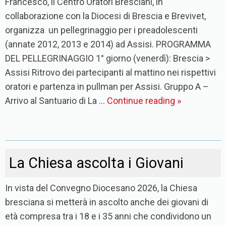
Francesco, il Centro Oratori Bresciani, in
collaborazione con la Diocesi di Brescia e Brevivet,
organizza un pellegrinaggio per i preadolescenti
(annate 2012, 2013 e 2014) ad Assisi. PROGRAMMA
DEL PELLEGRINAGGIO 1° giorno (venerdì): Brescia >
Assisi Ritrovo dei partecipanti al mattino nei rispettivi
oratori e partenza in pullman per Assisi. Gruppo A –
Arrivo al Santuario di La …
Continue reading
»
La Chiesa ascolta i Giovani
In vista del Convegno Diocesano 2026, la Chiesa
bresciana si metterà in ascolto anche dei giovani di
età compresa tra i 18 e i 35 anni che condividono un