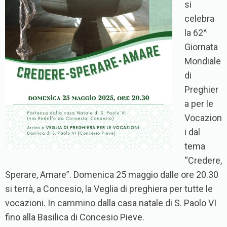
si
celebra
la 62^
Giornata
Mondiale
di
Preghier
a per le
Vocazion
i dal
tema
“Credere,
Sperare, Amare”. Domenica 25 maggio dalle ore 20.30
si terrà, a Concesio, la Veglia di preghiera per tutte le
vocazioni. In cammino dalla casa natale di S. Paolo VI
fino alla Basilica di Concesio Pieve.