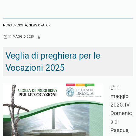
NEWS CRESCITA
,
NEWS ORATORI
11 MAGGIO 2025
Veglia di preghiera per le
Vocazioni 2025
L’11
maggio
2025, IV
Domenic
a di
Pasqua,