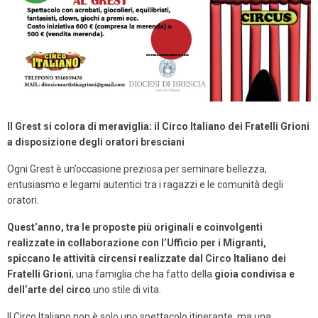
Il Grest si colora di meraviglia: il Circo Italiano dei Fratelli Grioni
a disposizione degli oratori bresciani
Ogni Grest è un’occasione preziosa per seminare bellezza,
entusiasmo e legami autentici tra i ragazzi e le comunità degli
oratori.
Quest’anno, tra le proposte più originali e coinvolgenti
realizzate in collaborazione con l’Ufficio per i Migranti,
spiccano le attività circensi realizzate dal Circo Italiano dei
Fratelli Grioni
, una famiglia che ha fatto della
gioia condivisa e
dell’arte del circo
uno stile di vita.
Il Circo Italiano non è solo uno spettacolo itinerante, ma una