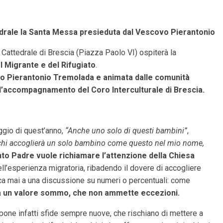
drale la Santa Messa presieduta dal Vescovo Pierantonio
Cattedrale di Brescia (Piazza Paolo VI) ospiterà la
l Migrante e del Rifugiato
.
vo Pierantonio Tremolada e animata dalle comunità
n l’accompagnamento del Coro Interculturale di Brescia.
ggio di quest’anno,
“Anche uno solo di questi bambini”
,
chi accoglierà un solo bambino come questo nel mio nome,
to Padre vuole richiamare l’attenzione della Chiesa
ll’esperienza migratoria, ribadendo il dovere di accogliere
uca mai a una discussione su numeri o percentuali: come
a un valore sommo, che non ammette eccezioni.
pone infatti sfide sempre nuove, che rischiano di mettere a