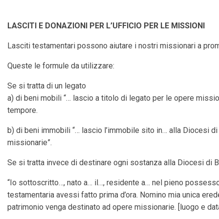
LASCITI E DONAZIONI PER L’UFFICIO PER LE MISSIONI
Lasciti testamentari possono aiutare i nostri missionari a prom
Queste le formule da utilizzare:
Se si tratta di un legato
a) di beni mobili “… lascio a titolo di legato per le opere miss
tempore.
b) di beni immobili “… lascio l’immobile sito in… alla Diocesi 
missionarie”.
Se si tratta invece di destinare ogni sostanza alla Diocesi di 
“Io sottoscritto…, nato a… il…, residente a… nel pieno possess
testamentaria avessi fatto prima d’ora. Nomino mia unica erede
patrimonio venga destinato ad opere missionarie. [luogo e data