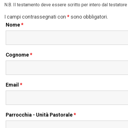
N.B. Il testamento deve essere scritto per intero dal testatore
I campi contrassegnati con
*
sono obbligatori.
Nome
*
Cognome
*
Email
*
Parrocchia - Unità Pastorale
*