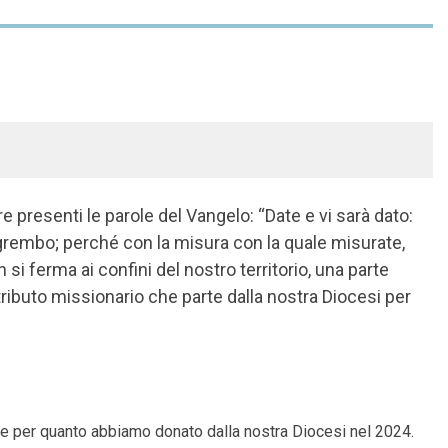
presenti le parole del Vangelo: “Date e vi sarà dato:
 grembo; perché con la misura con la quale misurate,
on si ferma
ai confini del nostro territorio, una parte
ributo missionario che parte dalla nostra Diocesi per
re per quanto abbiamo donato dalla nostra Diocesi nel 2024.