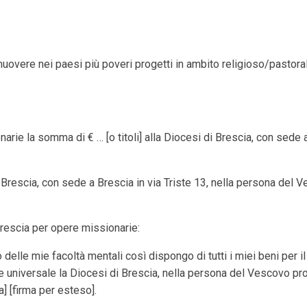
uovere nei paesi più poveri progetti in ambito religioso/pastorale
ionarie la somma di € … [o titoli] alla Diocesi di Brescia, con sede
di Brescia, con sede a Brescia in via Triste 13, nella persona del
Brescia per opere missionarie:
o delle mie facoltà mentali così dispongo di tutti i miei beni pe
 universale la Diocesi di Brescia, nella persona del Vescovo pro 
] [firma per esteso].