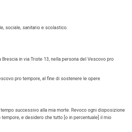
, sociale, sanitario e scolastico.
 a Brescia in via Triste 13, nella persona del Vescovo pro
 Vescovo pro tempore, al fine di sostenere le opere
r il tempo successivo alla mia morte. Revoco ogni disposizione
tempore, e desidero che tutto [o in percentuale] il mio