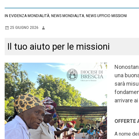
IN EVIDENZA MONDIALITÀ
,
NEWS MONDIALITA
,
NEWS UFFICIO MISSIONI
25 GIUGNO 2026
Il tuo aiuto per le missioni
Nonostante
una buona
sarà misur
fondament
arrivare ai
OFFERTE A
A nome dei 