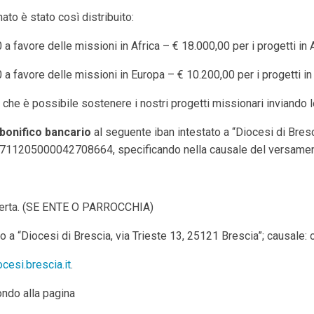
to è stato così distribuito:
 a favore delle missioni in Africa – € 18.000,00 per i progetti in
 a favore delle missioni in Europa – € 10.200,00 per i progetti in
che è possibile sostenere i nostri progetti missionari inviando le
bonifico bancario
al seguente iban intestato a “Diocesi di Bresci
11205000042708664, specificando nella causale del versamen
offerta. (SE ENTE O PARROCCHIA)
o a “Diocesi di Brescia, via Trieste 13, 25121 Brescia”; causale: o
cesi.brescia.it
.
ondo alla pagina