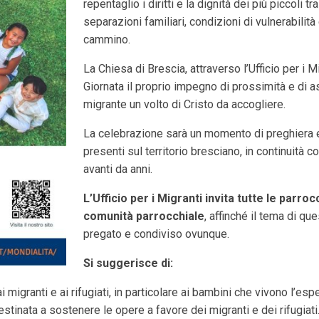
repentaglio i diritti e la dignità dei più piccoli t
separazioni familiari, condizioni di vulnerabilità 
cammino.
La Chiesa di Brescia, attraverso l’Ufficio per i 
Giornata il proprio impegno di prossimità e di 
migrante un volto di Cristo da accogliere.
La celebrazione sarà un momento di preghiera e 
presenti sul territorio bresciano, in continuità 
avanti da anni.
L’Ufficio per i Migranti invita tutte le parro
comunità parrocchiale
, affinché il tema di qu
pregato e condiviso ovunque.
Si suggerisce di:
i migranti e ai rifugiati, in particolare ai bambini che vivono l’es
estinata a sostenere le opere a favore dei migranti e dei rifugiati