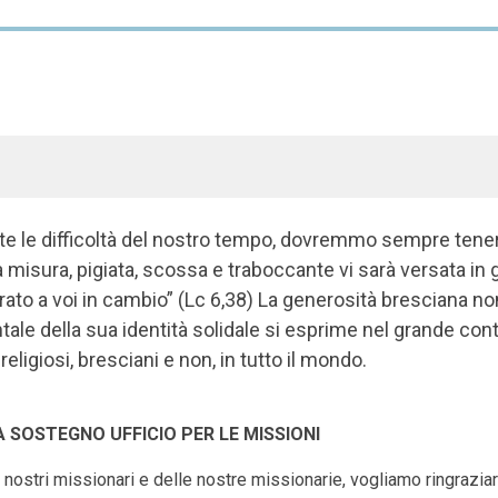
 le difficoltà del nostro tempo, dovremmo sempre tenere 
 misura, pigiata, scossa
e traboccante vi sarà versata in
ato a voi in cambio” (Lc 6,38) La generosità bresciana n
ale della sua identità
solidale si esprime nel grande cont
 religiosi, bresciani e non, in tutto il mondo.
 SOSTEGNO UFFICIO PER LE MISSIONI
nostri missionari e delle nostre missionarie, vogliamo ringrazia