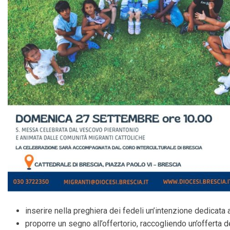
inserire nella preghiera dei fedeli un’intenzione dedicata a
proporre un segno all’offertorio, raccogliendo un’offerta d