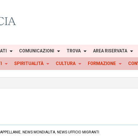
IATI
COMUNICAZIONI
TROVA
AREA RISERVATA
I
SPIRITUALITÀ
CULTURA
FORMAZIONE
CON
APPELLANIE
,
NEWS MONDIALITA
,
NEWS UFFICIO MIGRANTI