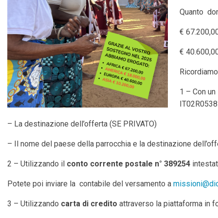
Quanto dona
€ 67.200,00
€ 40.600,00
Ricordiamo 
1 – Con un
IT02R05387
– La destinazione dell’offerta (SE PRIVATO)
– Il nome del paese della parrocchia e la destinazione dell’
2 – Utilizzando il
conto corrente postale n° 389254
intestat
Potete poi inviare la contabile del versamento a
missioni@dio
3 – Utilizzando
carta di credito
attraverso la piattaforma in f