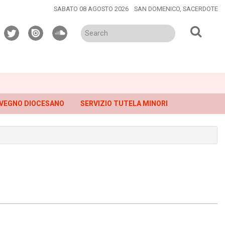
SABATO 08 AGOSTO 2026
SAN DOMENICO, SACERDOTE
twitter
issuu
soundcloud
VEGNO DIOCESANO
SERVIZIO TUTELA MINORI