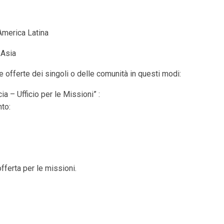
 America Latina
 Asia
 offerte dei singoli o delle comunità in questi modi:
a – Ufficio per le Missioni” :
to:
fferta per le missioni.