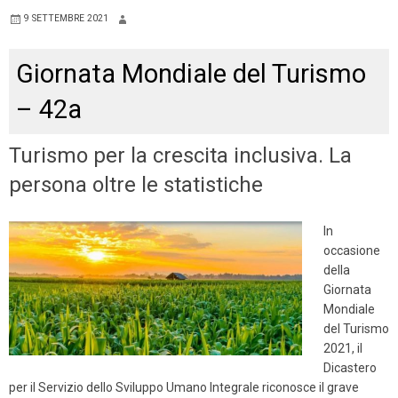
9 SETTEMBRE 2021
Giornata Mondiale del Turismo
– 42a
Turismo per la crescita inclusiva. La
persona oltre le statistiche
In
occasione
della
Giornata
Mondiale
del Turismo
2021, il
Dicastero
per il Servizio dello Sviluppo Umano Integrale riconosce il grave