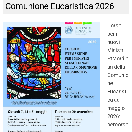
Comunione Eucaristica 2026
Corso
per i
nuovi
Ministri
Straordin
ari della
Comunio
ne
Eucaristi
ca ad
maggio
2026: il
percorso