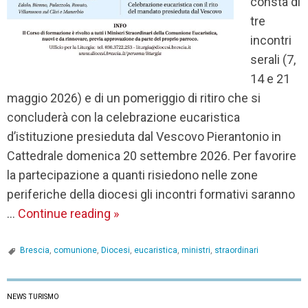
consta di
tre
incontri
serali (7,
14 e 21
maggio 2026) e di un pomeriggio di ritiro che si
concluderà con la celebrazione eucaristica
d’istituzione presieduta dal Vescovo Pierantonio in
Cattedrale domenica 20 settembre 2026. Per favorire
la partecipazione a quanti risiedono nelle zone
periferiche della diocesi gli incontri formativi saranno
…
Continue reading
»
Brescia
,
comunione
,
Diocesi
,
eucaristica
,
ministri
,
straordinari
NEWS TURISMO