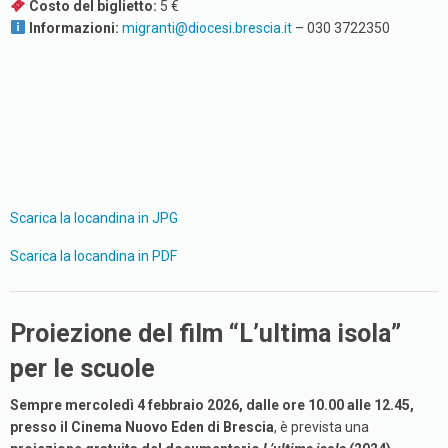
Costo del biglietto:
5 €
Informazioni:
migranti@diocesi.brescia.it
– 030 3722350
Scarica la locandina in JPG
Scarica la locandina in PDF
Proiezione del film “L’ultima isola”
per le scuole
Sempre mercoledì 4 febbraio 2026, dalle ore 10.00 alle 12.45,
presso il Cinema Nuovo Eden di Brescia
, è prevista una