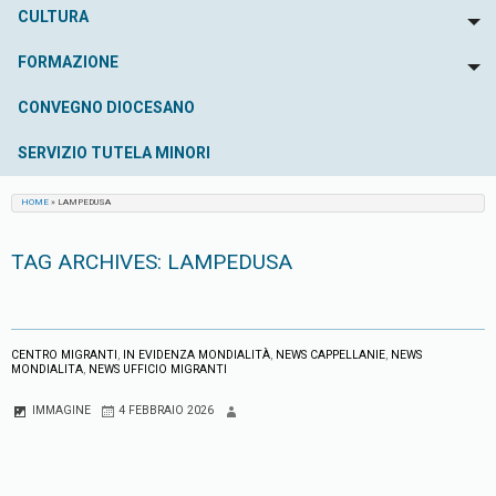
CULTURA
To
FORMAZIONE
To
CONVEGNO DIOCESANO
SERVIZIO TUTELA MINORI
HOME
»
LAMPEDUSA
TAG ARCHIVES:
LAMPEDUSA
CENTRO MIGRANTI
,
IN EVIDENZA MONDIALITÀ
,
NEWS CAPPELLANIE
,
NEWS
MONDIALITA
,
NEWS UFFICIO MIGRANTI
IMMAGINE
4 FEBBRAIO 2026