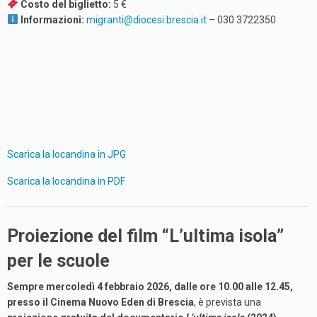
Costo del biglietto:
5 €
Informazioni:
migranti@diocesi.brescia.it
– 030 3722350
Scarica la locandina in JPG
Scarica la locandina in PDF
Proiezione del film “L’ultima isola”
per le scuole
Sempre mercoledì 4 febbraio 2026, dalle ore 10.00 alle 12.45,
presso il Cinema Nuovo Eden di Brescia
, è prevista una