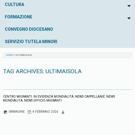
CULTURA
To
FORMAZIONE
To
CONVEGNO DIOCESANO
SERVIZIO TUTELA MINORI
HOME
»
ULTIMAISOLA
TAG ARCHIVES:
ULTIMAISOLA
CENTRO MIGRANTI
,
IN EVIDENZA MONDIALITÀ
,
NEWS CAPPELLANIE
,
NEWS
MONDIALITA
,
NEWS UFFICIO MIGRANTI
IMMAGINE
4 FEBBRAIO 2026