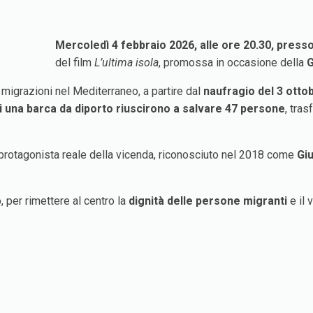
Mercoledì 4 febbraio 2026, alle ore 20.30, press
del film
L’ultima isola
, promossa in occasione della
G
migrazioni nel Mediterraneo, a partire dal
naufragio del 3 otto
i una barca da diporto riuscirono a salvare 47 persone
, tra
 protagonista reale della vicenda, riconosciuto nel 2018 come
Gi
, per rimettere al centro la
dignità delle persone migranti
e il 