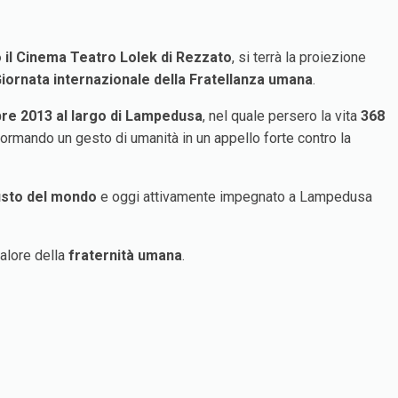
o il Cinema Teatro Lolek di Rezzato
, si terrà la proiezione
iornata internazionale della Fratellanza umana
.
bre 2013 al largo di Lampedusa
, nel quale persero la vita
368
sformando un gesto di umanità in un appello forte contro la
usto del mondo
e oggi attivamente impegnato a Lampedusa
valore della
fraternità umana
.