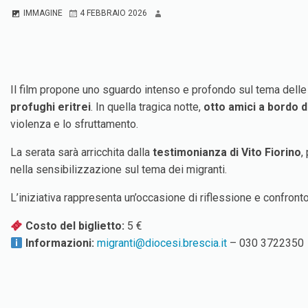
IMMAGINE
4 FEBBRAIO 2026
Il film propone uno sguardo intenso e profondo sul tema delle 
profughi eritrei
. In quella tragica notte,
otto amici a bordo d
violenza e lo sfruttamento.
La serata sarà arricchita dalla
testimonianza di Vito Fiorino
,
nella sensibilizzazione sul tema dei migranti.
L’iniziativa rappresenta un’occasione di riflessione e confronto
Costo del biglietto:
5 €
Informazioni:
migranti@diocesi.brescia.it
– 030 3722350