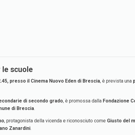
r le scuole
2.45, presso il Cinema Nuovo Eden di Brescia
, è prevista una
secondarie di secondo grado
, è promossa dalla
Fondazione C
une di Brescia
.
no
, protagonista della vicenda e riconosciuto come
Giusto del 
ano Zanardini
.