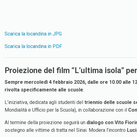
Scarica la locandina in JPG
Scarica la locandina in PDF
Proiezione del film “L’ultima isola” pe
Sempre mercoledì 4 febbraio 2026, dalle ore 10.00 alle 1
rivolta specificamente alle scuole
.
L’iniziativa, dedicata agli studenti del
triennio delle scuole 
Mondialità e Ufficio per la Scuola), in collaborazione con il
Com
Al termine della proiezione seguirà un
dialogo con Vito Fiori
sostegno alle vittime di tratta nel Sinai. Modera l’incontro
Luci