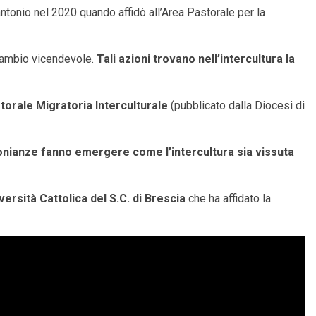
ntonio nel 2020 quando affidò all’Area Pastorale per la
scambio vicendevole.
Tali azioni trovano nell’intercultura la
torale Migratoria Interculturale
(pubblicato dalla Diocesi di
monianze fanno emergere come l’intercultura sia vissuta
versità Cattolica del S.C. di Brescia
che ha affidato la