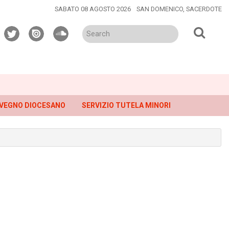
SABATO 08 AGOSTO 2026
SAN DOMENICO, SACERDOTE
twitter
issuu
soundcloud
VEGNO DIOCESANO
SERVIZIO TUTELA MINORI