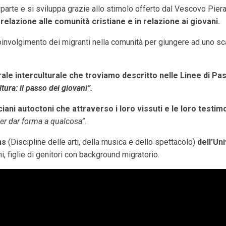
parte e si sviluppa grazie allo stimolo offerto dal Vescovo Piera
relazione alle comunità cristiane e in relazione ai giovani.
coinvolgimento dei migranti nella comunità per giungere ad uno 
ale interculturale che troviamo descritto nelle Linee di Pas
ltura: il passo dei giovani”.
ani autoctoni che attraverso i loro vissuti e le loro testi
i per dar forma a qualcosa”.
ams
(Discipline delle arti, della musica e dello spettacolo)
dell’Uni
 figlie di genitori con background migratorio.