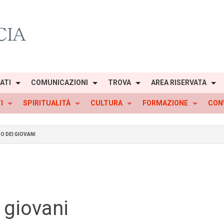
IATI
COMUNICAZIONI
TROVA
AREA RISERVATA
I
SPIRITUALITÀ
CULTURA
FORMAZIONE
CON
O DEI GIOVANI
i giovani