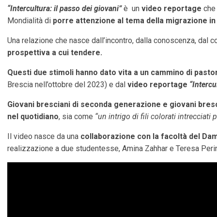
“Intercultura: il passo dei giovani”
è un
video reportage
che 
Mondialità di
porre attenzione al tema della migrazione in 
Una relazione che nasce dall’incontro, dalla conoscenza, dal 
prospettiva a cui tendere.
Questi due stimoli hanno dato vita a un cammino di pastor
Brescia nell’ottobre del 2023) e dal
video reportage
“Intercu
Giovani bresciani di seconda generazione e giovani bresci
nel quotidiano
, sia come
“un intrigo di fili colorati intrecciat
Il video nasce da una
collaborazione con la facoltà del D
realizzazione a due studentesse, Amina Zahhar e Teresa Perini,