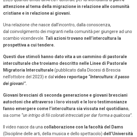
attenzione al tema della migrazione in relazione alle comunità
cristiane e in relazione ai giovani.
Una relazione che nasce dall’incontro, dalla conoscenza,
dal coinvolgimento dei migranti nella comunità per giungere ad uno
scambio vicendevole.
Tali azioni trovano nell’intercultura la
prospettiva a cui tendere.
Questi due stimoli hanno dato vita a un cammino di pastorale
interculturale che troviamo descritto nelle Linee di Pastorale
Migratoria Interculturale
(pubblicato dalla Diocesi di Brescia
nell’ottobre del 2023) e dal
video reportage
“Intercultura: il passo
dei giovani”.
Giovani bresciani di seconda generazione e giovani bresciani
autoctoni che attraverso i loro vissuti e le loro testimonianze
fanno emergere come l’intercultura sia vissuta nel quotidiano
,
sia come
“un intrigo di fili colorati intrecciati per dar forma a qualcosa”.
Il video nasce da una
collaborazione con la facoltà del Dams
(Discipline delle arti, della musica e dello spettacolo)
dell’Università