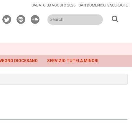
SABATO 08 AGOSTO 2026
SAN DOMENICO, SACERDOTE
twitter
issuu
soundcloud
VEGNO DIOCESANO
SERVIZIO TUTELA MINORI