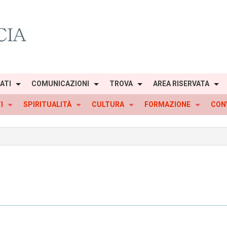
IATI
COMUNICAZIONI
TROVA
AREA RISERVATA
I
SPIRITUALITÀ
CULTURA
FORMAZIONE
CON