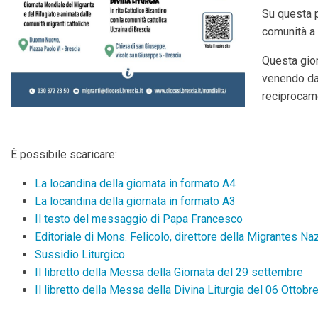
Su questa p
comunità a 
Questa gior
venendo da 
reciprocame
È possibile scaricare:
La locandina della giornata in formato A4
La locandina della giornata in formato A3
Il testo del messaggio di Papa Francesco
Editoriale di Mons. Felicolo, direttore della Migrantes N
Sussidio Liturgico
Il libretto della Messa della Giornata del 29 settembre
Il libretto della Messa della Divina Liturgia del 06 Ottobr