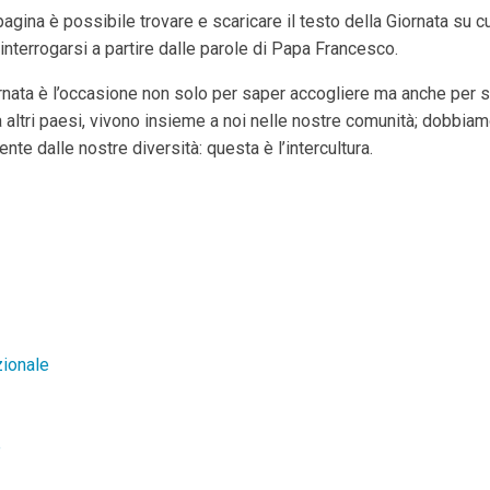
agina è possibile trovare e scaricare il testo della Giornata su cu
interrogarsi a partire dalle parole di Papa Francesco.
nata è l’occasione non solo per saper accogliere ma anche per sape
altri paesi, vivono insieme a noi nelle nostre comunità; dobbiam
nte dalle nostre diversità: questa è l’intercultura.
azionale
e