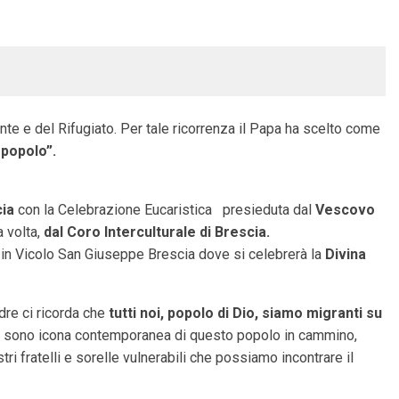
te e del Rifugiato. Per tale ricorrenza il Papa ha scelto come
 popolo”.
cia
con la Celebrazione Eucaristica presieduta dal
Vescovo
a volta,
dal Coro Interculturale di Brescia.
, in Vicolo San Giuseppe Brescia dove si celebrerà la
Divina
dre ci ricorda che
tutti noi, popolo di Dio, siamo migranti su
ranti sono icona contemporanea di questo popolo in cammino,
tri fratelli e sorelle vulnerabili che possiamo incontrare il