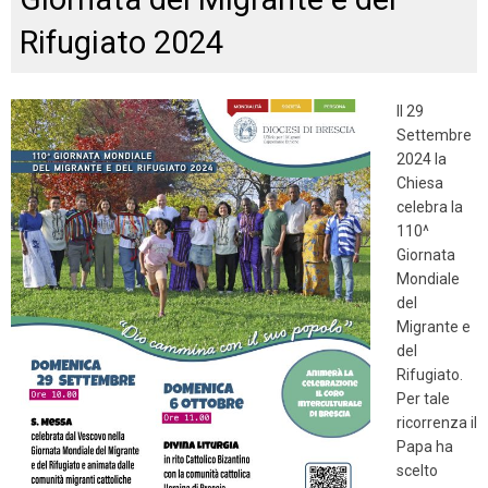
Rifugiato 2024
Il 29
Settembre
2024 la
Chiesa
celebra la
110^
Giornata
Mondiale
del
Migrante e
del
Rifugiato.
Per tale
ricorrenza il
Papa ha
scelto