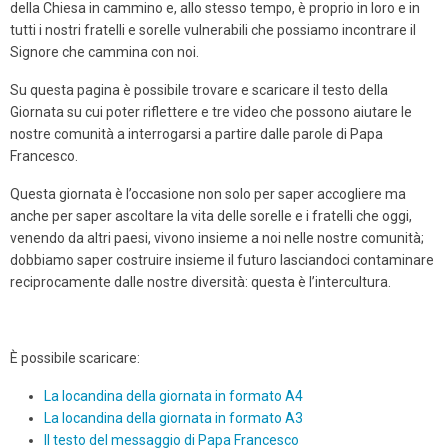
della Chiesa in cammino e, allo stesso tempo, è proprio in loro e in
tutti i nostri fratelli e sorelle vulnerabili che possiamo incontrare il
Signore che cammina con noi.
Su questa pagina è possibile trovare e scaricare il testo della
Giornata su cui poter riflettere e tre video che possono aiutare le
nostre comunità a interrogarsi a partire dalle parole di Papa
Francesco.
Questa giornata è l’occasione non solo per saper accogliere ma
anche per saper ascoltare la vita delle sorelle e i fratelli che oggi,
venendo da altri paesi, vivono insieme a noi nelle nostre comunità;
dobbiamo saper costruire insieme il futuro lasciandoci contaminare
reciprocamente dalle nostre diversità: questa è l’intercultura.
È possibile scaricare:
La locandina della giornata in formato A4
La locandina della giornata in formato A3
Il testo del messaggio di Papa Francesco