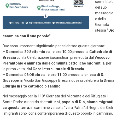
come titolo
del suo
messaggio
e della
Giornata
stessa
“Dio
cammina con il suo popolo”.
Due sono i momenti significativi per celebrare questa giornata:
–
Domenica 29 Settembre alle ore 10.00 presso la Cattedrale di
Brescia
con la Celebrazione Eucaristica presieduta dal
Vescovo
Pierantonio e animata dalle comunità cattoliche migranti e
, per
la prima volta,
dal Coro Interculturale di Brescia.
–
Domenica 06 Ottobre alle ore 11.00 presso la chiesa di S.
Giuseppe
, in Vicolo San Giuseppe Brescia dove si celebrerà la
Divina
Liturgia in rito cattolico bizantino
Nel messaggio per la 110° Giornata del Migrante e del Rifugiato il
Santo Padre ci ricorda che
tutti noi, popolo di Dio, siamo migranti
su questa terra
, in cammino verso la “vera Patria”, il Regno dei Cieli.
I migranti sono icona contemporanea di questo popolo in cammino,