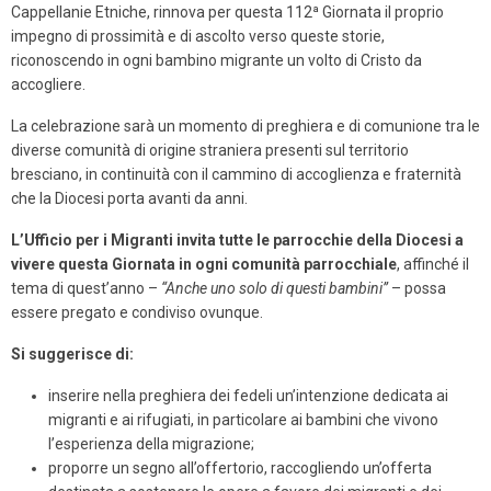
Cappellanie Etniche, rinnova per questa 112ª Giornata il proprio
impegno di prossimità e di ascolto verso queste storie,
riconoscendo in ogni bambino migrante un volto di Cristo da
accogliere.
La celebrazione sarà un momento di preghiera e di comunione tra le
diverse comunità di origine straniera presenti sul territorio
bresciano, in continuità con il cammino di accoglienza e fraternità
che la Diocesi porta avanti da anni.
L’Ufficio per i Migranti invita tutte le parrocchie della Diocesi a
vivere questa Giornata in ogni comunità parrocchiale
, affinché il
tema di quest’anno –
“Anche uno solo di questi bambini”
– possa
essere pregato e condiviso ovunque.
Si suggerisce di:
inserire nella preghiera dei fedeli un’intenzione dedicata ai
migranti e ai rifugiati, in particolare ai bambini che vivono
l’esperienza della migrazione;
proporre un segno all’offertorio, raccogliendo un’offerta