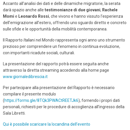
Accanto all’analisi dei dati e delle dinamiche migratorie, la serata
darà spazio anche alle
testimonianze di due giovani
,
Rachele
Momi
e
Leonardo Rossi
, che vivono e hanno vissuto l’esperienza
dell’emigrazione all’estero, offrendo uno sguardo diretto e concreto
sulle sfide e le opportunità della mobilità contemporanea.
Il Rapporto
Italiani nel Mondo
rappresenta ogni anno uno strumento
prezioso per comprendere un fenomeno in continua evoluzione,
con importanti ricadute sociali, culturali.
La presentazione del rapporto potrà essere seguita anche
attraverso la diretta streaming accedendo alla home page
www.giornaledibrescia.it
Per partecipare alla presentazione del Rapporto è necessario
compilare il presente modulo
(
https://forms.gle/8TQk3PWACtREETJk6
), fornendo i propri dati
personali, richiesti per le procedure di accoglienza all’ingresso della
Sala Libretti.
Qui è possibile scaricare la locandina dell’evento