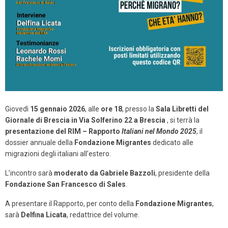
Giovedì
15 gennaio 2026
, alle
ore 18
, presso la
Sala Libretti del
Giornale di Brescia in Via Solferino 22 a Brescia
, si terrà la
presentazione del RIM – Rapporto
Italiani nel Mondo 2025
, il
dossier annuale della
Fondazione Migrantes
dedicato alle
migrazioni degli italiani all’estero.
L’incontro sarà
moderato da Gabriele Bazzoli
, presidente della
Fondazione San Francesco di Sales
.
A presentare il Rapporto, per conto della
Fondazione Migrantes
,
sarà
Delfina Licata
, redattrice del volume.