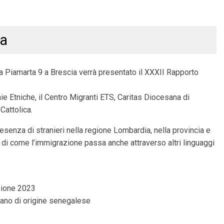
ra
a Piamarta 9 a Brescia verrà presentato il XXXII Rapporto
nie Etniche, il Centro Migranti ETS, Caritas Diocesana di
Cattolica.
presenza di stranieri nella regione Lombardia, nella provincia e
do di come l’immigrazione passa anche attraverso altri linguaggi
zione 2023
lano di origine senegalese