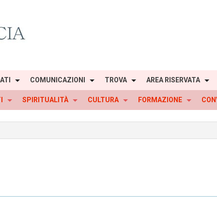
IATI
COMUNICAZIONI
TROVA
AREA RISERVATA
I
SPIRITUALITÀ
CULTURA
FORMAZIONE
CON