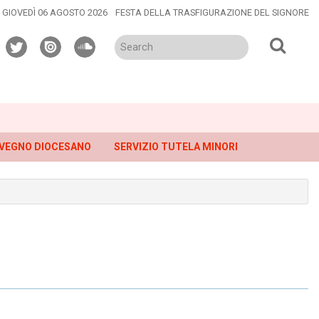
GIOVEDÌ 06 AGOSTO 2026
FESTA DELLA TRASFIGURAZIONE DEL SIGNORE
twitter
issuu
soundcloud
VEGNO DIOCESANO
SERVIZIO TUTELA MINORI