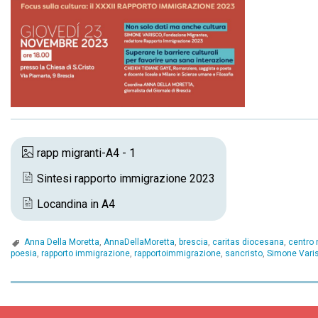
rapp migranti-A4 - 1
Sintesi rapporto immigrazione 2023
Locandina in A4
Anna Della Moretta
,
AnnaDellaMoretta
,
brescia
,
caritas diocesana
,
centro 
poesia
,
rapporto immigrazione
,
rapportoimmigrazione
,
sancristo
,
Simone Vari
P