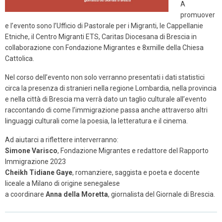
A
promuover
e l’evento sono l’Ufficio di Pastorale per i Migranti, le Cappellanie
Etniche, il Centro Migranti ETS, Caritas Diocesana di Brescia in
collaborazione con Fondazione Migrantes e 8xmille della Chiesa
Cattolica.
Nel corso dell’evento non solo verranno presentati i dati statistici
circa la presenza di stranieri nella regione Lombardia, nella provincia
e nella città di Brescia ma verrà dato un taglio culturale all’evento
raccontando di come l’immigrazione passa anche attraverso altri
linguaggi culturali come la poesia, la letteratura e il cinema.
Ad aiutarci a riflettere interverranno:
Simone Varisco
, Fondazione Migrantes e redattore del Rapporto
Immigrazione 2023
Cheikh Tidiane Gaye
, romanziere, saggista e poeta e docente
liceale a Milano di origine senegalese
a coordinare
Anna della Moretta
, giornalista del Giornale di Brescia.