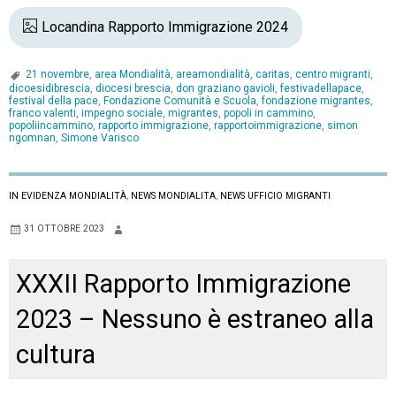
Locandina Rapporto Immigrazione 2024
21 novembre
,
area Mondialità
,
areamondialità
,
caritas
,
centro migranti
,
dicoesidibrescia
,
diocesi brescia
,
don graziano gavioli
,
festivadellapace
,
festival della pace
,
Fondazione Comunità e Scuola
,
fondazione migrantes
,
franco valenti
,
impegno sociale
,
migrantes
,
popoli in cammino
,
popoliincammino
,
rapporto immigrazione
,
rapportoimmigrazione
,
simon
ngomnan
,
Simone Varisco
IN EVIDENZA MONDIALITÀ
,
NEWS MONDIALITA
,
NEWS UFFICIO MIGRANTI
31 OTTOBRE 2023
XXXII Rapporto Immigrazione
2023 – Nessuno è estraneo alla
cultura