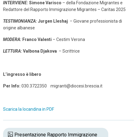
INTERVIENE:
Simone Varisco
– della Fondazione Migrantes e
Redattore del Rapporto Immigrazione Migrantes – Caritas 2025
TESTIMONIANZA:
Jurgen Lleshaj
– Giovane professionista di
origine albanese
MODERA:
Franco Valenti
– Cestim Verona
LETTURA:
Valbona Djakova
– Scrittrice
L’ingresso è libero
Per Info:
030.3722350 migranti@diocesi.brescia.it
Scarica la locandina in PDF
Presentazione Rapporto Immigrazione