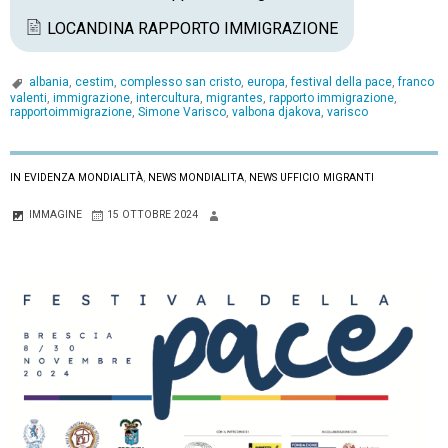
LOCANDINA RAPPORTO IMMIGRAZIONE
albania
,
cestim
,
complesso san cristo
,
europa
,
festival della pace
,
franco
valenti
,
immigrazione
,
intercultura
,
migrantes
,
rapporto immigrazione
,
rapportoimmigrazione
,
Simone Varisco
,
valbona djakova
,
varisco
IN EVIDENZA MONDIALITÀ
,
NEWS MONDIALITA
,
NEWS UFFICIO MIGRANTI
IMMAGINE
15 OTTOBRE 2024