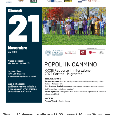
Giovedì 21 Novembre alle ore 18.00 presso il Museo Diocesano