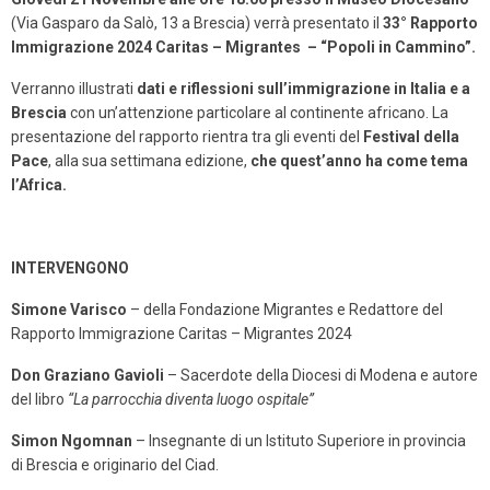
(Via Gasparo da Salò, 13 a Brescia) verrà presentato il
33° Rapporto
Immigrazione 2024 Caritas – Migrantes – “Popoli in Cammino”.
Verranno illustrati
dati e riflessioni sull’immigrazione in Italia e a
Brescia
con un’attenzione particolare al continente africano. La
presentazione del rapporto rientra tra gli eventi del
Festival della
Pace
, alla sua settimana edizione,
che quest’anno ha come tema
l’Africa.
INTERVENGONO
Simone Varisco
– della Fondazione Migrantes e Redattore del
Rapporto Immigrazione Caritas – Migrantes 2024
Don Graziano Gavioli
– Sacerdote della Diocesi di Modena e autore
del libro
“La parrocchia diventa luogo ospitale”
Simon Ngomnan
– Insegnante di un Istituto Superiore in provincia
di Brescia e originario del Ciad.