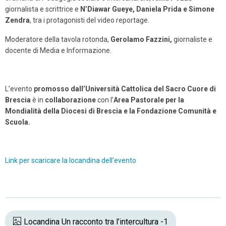
giornalista e scrittrice e
N’Diawar Gueye, Daniela Prida e Simone
Zendra
, tra i protagonisti del video reportage.
Moderatore della tavola rotonda,
Gerolamo Fazzini,
giornaliste e
docente di Media e Informazione.
L’evento
promosso dall’Università Cattolica del Sacro Cuore di
Brescia
è in
collaborazione
con l’
Area Pastorale per la
Mondialità della Diocesi di Brescia e la Fondazione Comunità e
Scuola.
Link per scaricare la locandina dell’evento
Locandina Un racconto tra l’intercultura -1