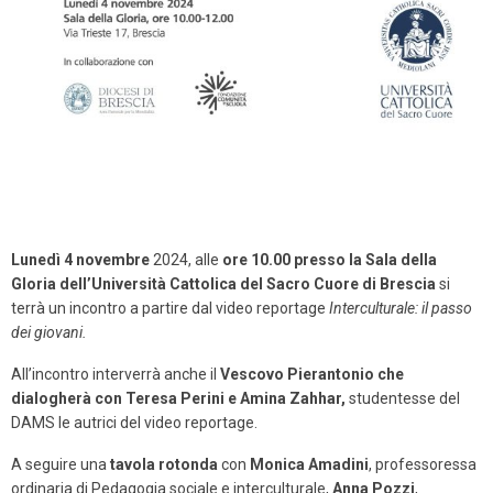
Lunedì 4 novembre
2024, alle
ore 10.00
presso la Sala della
Gloria dell’Università Cattolica del Sacro Cuore di Brescia
si
terrà un incontro a partire dal video reportage
Interculturale: il passo
dei giovani.
All’incontro interverrà anche il
Vescovo Pierantonio che
dialogherà con Teresa Perini e Amina Zahhar,
studentesse del
DAMS le autrici del video reportage.
A seguire una
tavola rotonda
con
Monica Amadini
, professoressa
ordinaria di Pedagogia sociale e interculturale,
Anna Pozzi
,