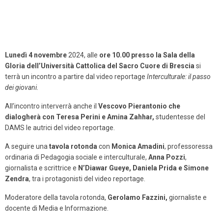
Lunedì 4 novembre
2024, alle
ore 10.00
presso la Sala della
Gloria dell’Università Cattolica del Sacro Cuore di Brescia
si
terrà un incontro a partire dal video reportage
Interculturale: il passo
dei giovani.
All’incontro interverrà anche il
Vescovo Pierantonio che
dialogherà con Teresa Perini e Amina Zahhar,
studentesse del
DAMS le autrici del video reportage.
A seguire una
tavola rotonda
con
Monica Amadini
, professoressa
ordinaria di Pedagogia sociale e interculturale,
Anna Pozzi
,
giornalista e scrittrice e
N’Diawar Gueye, Daniela Prida e Simone
Zendra
, tra i protagonisti del video reportage.
Moderatore della tavola rotonda,
Gerolamo Fazzini,
giornaliste e
docente di Media e Informazione.