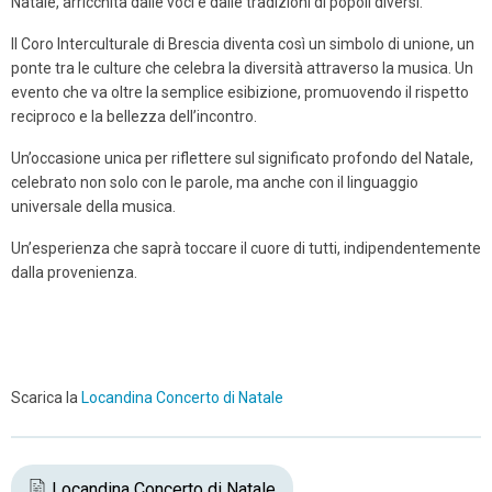
Natale, arricchita dalle voci e dalle tradizioni di popoli diversi.
Il Coro Interculturale di Brescia diventa così un simbolo di unione, un
ponte tra le culture che celebra la diversità attraverso la musica. Un
evento che va oltre la semplice esibizione, promuovendo il rispetto
reciproco e la bellezza dell’incontro.
Un’occasione unica per riflettere sul significato profondo del Natale,
celebrato non solo con le parole, ma anche con il linguaggio
universale della musica.
Un’esperienza che saprà toccare il cuore di tutti, indipendentemente
dalla provenienza.
Scarica la
Locandina Concerto di Natale
Locandina Concerto di Natale