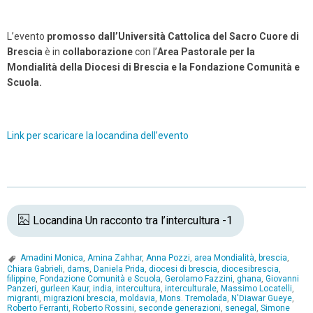
L’evento
promosso dall’Università Cattolica del Sacro Cuore di
Brescia
è in
collaborazione
con l’
Area Pastorale per la
Mondialità della Diocesi di Brescia e la Fondazione Comunità e
Scuola.
Link per scaricare la locandina dell’evento
Locandina Un racconto tra l’intercultura -1
Amadini Monica
,
Amina Zahhar
,
Anna Pozzi
,
area Mondialità
,
brescia
,
Chiara Gabrieli
,
dams
,
Daniela Prida
,
diocesi di brescia
,
diocesibrescia
,
filippine
,
Fondazione Comunità e Scuola
,
Gerolamo Fazzini
,
ghana
,
Giovanni
Panzeri
,
gurleen Kaur
,
india
,
intercultura
,
interculturale
,
Massimo Locatelli
,
migranti
,
migrazioni brescia
,
moldavia
,
Mons. Tremolada
,
N'Diawar Gueye
,
Roberto Ferranti
,
Roberto Rossini
,
seconde generazioni
,
senegal
,
Simone