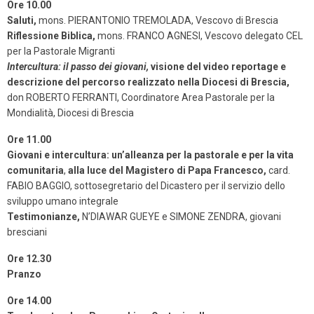
Ore 10.00
Saluti,
mons. PIERANTONIO TREMOLADA, Vescovo di Brescia
Riflessione Biblica,
mons. FRANCO AGNESI, Vescovo delegato CEL
per la Pastorale Migranti
Intercultura: il passo dei giovani,
visione del video reportage e
descrizione del percorso realizzato nella Diocesi di Brescia,
don ROBERTO FERRANTI, Coordinatore Area Pastorale per la
Mondialità, Diocesi di Brescia
Ore 11.00
Giovani e intercultura: un’alleanza per la pastorale e per la vita
comunitaria
,
alla luce del Magistero di Papa Francesco,
card.
FABIO BAGGIO, sottosegretario del Dicastero per il servizio dello
sviluppo umano integrale
Testimonianze,
N’DIAWAR GUEYE e SIMONE ZENDRA, giovani
bresciani
Ore 12.30
Pranzo
Ore 14.00