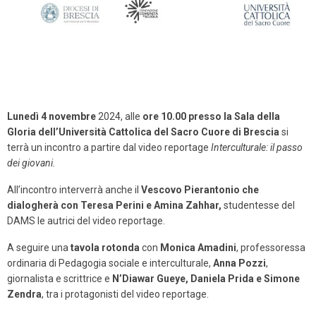
Lunedì 4 novembre
2024, alle
ore 10.00
presso la Sala della
Gloria dell’Università Cattolica del Sacro Cuore di Brescia
si
terrà un incontro a partire dal video reportage
Interculturale: il passo
dei giovani.
All’incontro interverrà anche il
Vescovo Pierantonio che
dialogherà con Teresa Perini e Amina Zahhar,
studentesse del
DAMS le autrici del video reportage.
A seguire una
tavola rotonda
con
Monica Amadini
, professoressa
ordinaria di Pedagogia sociale e interculturale,
Anna Pozzi
,
giornalista e scrittrice e
N’Diawar Gueye, Daniela Prida e Simone
Zendra
, tra i protagonisti del video reportage.