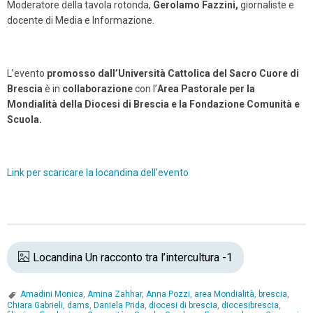
Moderatore della tavola rotonda,
Gerolamo Fazzini,
giornaliste e
docente di Media e Informazione.
L’evento
promosso dall’Università Cattolica del Sacro Cuore di
Brescia
è in
collaborazione
con l’
Area Pastorale per la
Mondialità della Diocesi di Brescia e la Fondazione Comunità e
Scuola.
Link per scaricare la locandina dell’evento
Locandina Un racconto tra l’intercultura -1
Amadini Monica
,
Amina Zahhar
,
Anna Pozzi
,
area Mondialità
,
brescia
,
Chiara Gabrieli
,
dams
,
Daniela Prida
,
diocesi di brescia
,
diocesibrescia
,