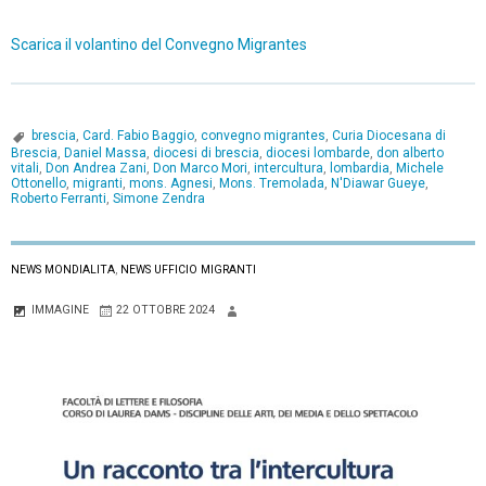
Scarica il volantino del Convegno Migrantes
brescia
,
Card. Fabio Baggio
,
convegno migrantes
,
Curia Diocesana di
Brescia
,
Daniel Massa
,
diocesi di brescia
,
diocesi lombarde
,
don alberto
vitali
,
Don Andrea Zani
,
Don Marco Mori
,
intercultura
,
lombardia
,
Michele
Ottonello
,
migranti
,
mons. Agnesi
,
Mons. Tremolada
,
N'Diawar Gueye
,
Roberto Ferranti
,
Simone Zendra
NEWS MONDIALITA
,
NEWS UFFICIO MIGRANTI
IMMAGINE
22 OTTOBRE 2024