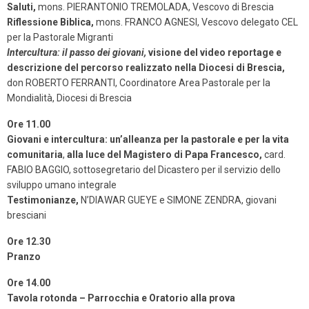
Saluti,
mons. PIERANTONIO TREMOLADA, Vescovo di Brescia
Riflessione Biblica,
mons. FRANCO AGNESI, Vescovo delegato CEL
per la Pastorale Migranti
Intercultura: il passo dei giovani,
visione del video reportage e
descrizione del percorso realizzato nella Diocesi di Brescia,
don ROBERTO FERRANTI, Coordinatore Area Pastorale per la
Mondialità, Diocesi di Brescia
Ore 11.00
Giovani e intercultura: un’alleanza per la pastorale e per la vita
comunitaria
,
alla luce del Magistero di Papa Francesco,
card.
FABIO BAGGIO, sottosegretario del Dicastero per il servizio dello
sviluppo umano integrale
Testimonianze,
N’DIAWAR GUEYE e SIMONE ZENDRA, giovani
bresciani
Ore 12.30
Pranzo
Ore 14.00
Tavola rotonda – Parrocchia e Oratorio alla prova