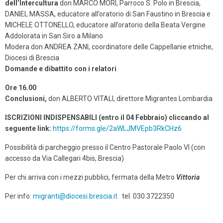
dell’Intercultura
don MARCO MORI, Parroco S. Polo in Brescia,
DANIEL MASSA, educatore all’oratorio di San Faustino in Brescia e
MICHELE OTTONELLO, educatore all’oratorio della Beata Vergine
Addolorata in San Siro a Milano
Modera don ANDREA ZANI, coordinatore delle Cappellanie etniche,
Diocesi di Brescia
Domande e dibattito con i relatori
Ore 16.00
Conclusioni,
don ALBERTO VITALI, direttore Migrantes Lombardia
ISCRIZIONI INDISPENSABILI (entro il 04 Febbraio) cliccando al
seguente link:
https://forms.gle/2aWLJMVEpb3RkCHz6
Possibilità di parcheggio presso il Centro Pastorale Paolo VI (con
accesso da Via Callegari 4bis, Brescia)
Per chi arriva con i mezzi pubblici, fermata della Metro
Vittoria
Per info:
migranti@diocesi.brescia.it
tel. 030.3722350