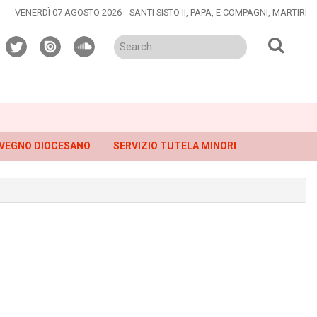
VENERDÌ 07 AGOSTO 2026
SANTI SISTO II, PAPA, E COMPAGNI, MARTIRI
twitter
issuu
soundcloud
VEGNO DIOCESANO
SERVIZIO TUTELA MINORI