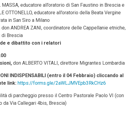
MASSA, educatore all’oratorio di San Faustino in Brescia e
 OTTONELLO, educatore all’oratorio della Beata Vergine
ata in San Siro a Milano
don ANDREA ZANI, coordinatore delle Cappellanie etniche,
 di Brescia
 e dibattito con i relatori
.00
sioni,
don ALBERTO VITALI, direttore Migrantes Lombardia
ONI INDISPENSABILI (entro il 04 Febbraio) cliccando al
te link:
https://forms.gle/2aWLJMVEpb3RkCHz6
lità di parcheggio presso il Centro Pastorale Paolo VI (con
 da Via Callegari 4bis, Brescia)