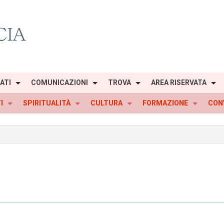
IATI
COMUNICAZIONI
TROVA
AREA RISERVATA
I
SPIRITUALITÀ
CULTURA
FORMAZIONE
CON