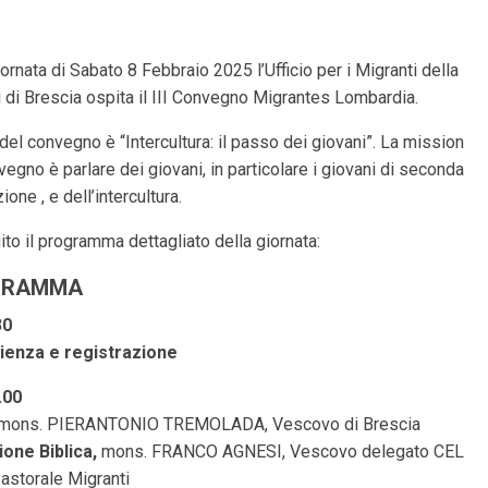
iornata di Sabato 8 Febbraio 2025 l’Ufficio per i Migranti della
 di Brescia ospita il III Convegno Migrantes Lombardia.
 del convegno è “Intercultura: il passo dei giovani”. La mission
vegno è parlare dei giovani, in particolare i giovani di seconda
one , e dell’intercultura.
ito il programma dettagliato della giornata:
GRAMMA
30
ienza e registrazione
.00
mons. PIERANTONIO TREMOLADA, Vescovo di Brescia
ione Biblica,
mons. FRANCO AGNESI, Vescovo delegato CEL
Pastorale Migranti