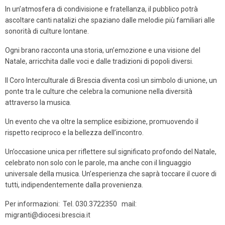
In un’atmosfera di condivisione e fratellanza,
il pubblico potrà
ascoltare canti natalizi che
spaziano dalle melodie più familiari alle
sonorità
di culture lontane.
Ogni brano racconta una storia, un’emozione e
una visione del
Natale, arricchita dalle voci e dalle tradizioni di popoli diversi.
Il Coro Interculturale di Brescia diventa così un
simbolo di unione,
un
ponte tra le culture che celebra la comunione nella diversità
attraverso la musica.
Un evento che va oltre la semplice
esibizione, promuovendo il
rispetto reciproco e la
bellezza
dell’incontro.
Un’occasione unica per riflettere sul significato profondo del Natale,
celebrato non solo con le parole, ma anche con il linguaggio
universale della musica.
Un’esperienza che saprà toccare il
cuore di
tutti, indipendentemente dalla provenienza.
Per informazioni: Tel. 030.3722350 mail:
migranti@diocesi.brescia.it