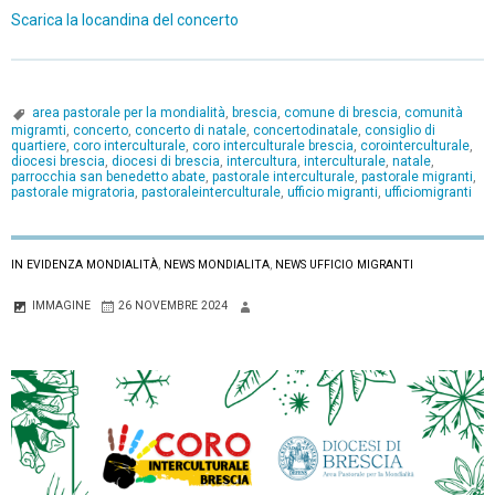
Scarica la locandina del concerto
area pastorale per la mondialità
,
brescia
,
comune di brescia
,
comunità
migramti
,
concerto
,
concerto di natale
,
concertodinatale
,
consiglio di
quartiere
,
coro interculturale
,
coro interculturale brescia
,
corointerculturale
,
diocesi brescia
,
diocesi di brescia
,
intercultura
,
interculturale
,
natale
,
parrocchia san benedetto abate
,
pastorale interculturale
,
pastorale migranti
,
pastorale migratoria
,
pastoraleinterculturale
,
ufficio migranti
,
ufficiomigranti
IN EVIDENZA MONDIALITÀ
,
NEWS MONDIALITA
,
NEWS UFFICIO MIGRANTI
IMMAGINE
26 NOVEMBRE 2024