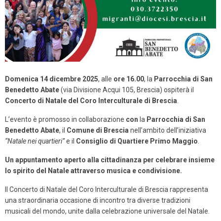
Domenica
14 dicembre 2025
, alle
ore 16.00
, la
Parrocchia di San
Benedetto Abate
(via Divisione Acqui 105, Brescia) ospiterà il
Concerto di Natale del Coro Interculturale di Brescia
.
L’evento è promosso in collaborazione
con
la
Parrocchia di San
Benedetto Abate
, il
Comune di Brescia
nell’ambito dell’iniziativa
“Natale nei quartieri”
e il
Consiglio di Quartiere Primo Maggio
.
Un appuntamento aperto alla cittadinanza per celebrare insieme
lo spirito del Natale attraverso musica e condivisione.
Il Concerto di Natale del Coro Interculturale di Brescia
rappresenta
una straordinaria occasione di incontro tra diverse tradizioni
musicali del mondo,
unite dalla celebrazione universale del
Natale.