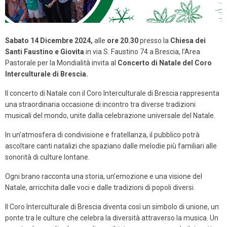
Sabato 14 Dicembre 2024,
alle
ore 20.30
presso la
Chiesa dei
Santi Faustino e Giovita
in via S. Faustino 74 a Brescia, l’Area
Pastorale per la Mondialità invita al
Concerto di Natale del Coro
Interculturale di Brescia.
Il concerto di Natale con il Coro Interculturale di Brescia rappresenta
una straordinaria occasione di incontro tra diverse tradizioni
musicali del mondo, unite dalla celebrazione universale del Natale.
In un’atmosfera di condivisione e fratellanza, il pubblico potrà
ascoltare canti natalizi che spaziano dalle melodie più familiari alle
sonorità di culture lontane.
Ogni brano racconta una storia, un’emozione e una visione del
Natale, arricchita dalle voci e dalle tradizioni di popoli diversi.
Il Coro Interculturale di Brescia diventa così un simbolo di unione, un
ponte tra le culture che celebra la diversità attraverso la musica. Un