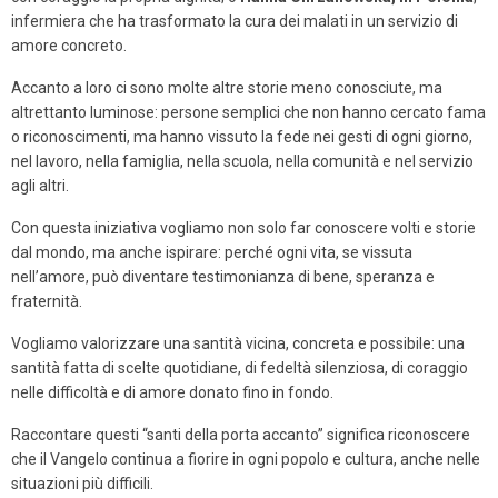
infermiera che ha trasformato la cura dei malati in un servizio di
amore concreto.
Accanto a loro ci sono molte altre storie meno conosciute, ma
altrettanto luminose: persone semplici che non hanno cercato fama
o riconoscimenti, ma hanno vissuto la fede nei gesti di ogni giorno,
nel lavoro, nella famiglia, nella scuola, nella comunità e nel servizio
agli altri.
Con questa iniziativa vogliamo non solo far conoscere volti e storie
dal mondo, ma anche ispirare: perché ogni vita, se vissuta
nell’amore, può diventare testimonianza di bene, speranza e
fraternità.
Vogliamo valorizzare una santità vicina, concreta e possibile: una
santità
fatta di scelte quotidiane, di fedeltà silenziosa, di coraggio
nelle difficoltà e di amore donato fino in fondo.
Raccontare questi “santi della porta accanto” significa riconoscere
che il Vangelo continua a fiorire in ogni popolo e cultura, anche nelle
situazioni più difficili.