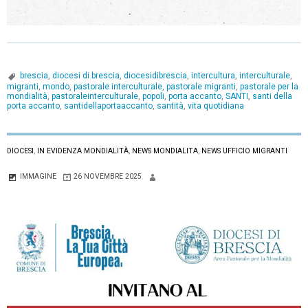
brescia
,
diocesi di brescia
,
diocesidibrescia
,
intercultura
,
interculturale
,
migranti
,
mondo
,
pastorale interculturale
,
pastorale migranti
,
pastorale per la
mondialità
,
pastoraleinterculturale
,
popoli
,
porta accanto
,
SANTI
,
santi della
porta accanto
,
santidellaportaaccanto
,
santità
,
vita quotidiana
DIOCESI
,
IN EVIDENZA MONDIALITÀ
,
NEWS MONDIALITA
,
NEWS UFFICIO MIGRANTI
IMMAGINE
26 NOVEMBRE 2025