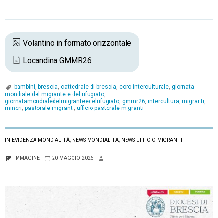
Volantino in formato orizzontale
Locandina GMMR26
bambini
,
brescia
,
cattedrale di brescia
,
coro interculturale
,
giornata
mondiale del migrante e del rifugiato
,
giornatamondialedelmigranteedelrifugiato
,
gmmr26
,
intercultura
,
migranti
,
minori
,
pastorale migranti
,
ufficio pastorale migranti
IN EVIDENZA MONDIALITÀ
,
NEWS MONDIALITA
,
NEWS UFFICIO MIGRANTI
IMMAGINE
20 MAGGIO 2026