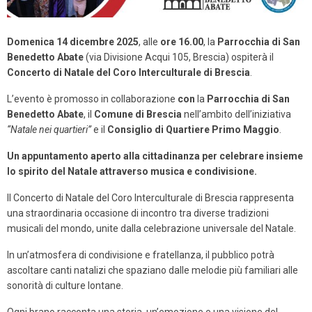
Domenica
14 dicembre 2025
, alle
ore 16.00
, la
Parrocchia di San
Benedetto Abate
(via Divisione Acqui 105, Brescia) ospiterà il
Concerto di Natale del Coro Interculturale di Brescia
.
L’evento è promosso in collaborazione
con
la
Parrocchia di San
Benedetto Abate
, il
Comune di Brescia
nell’ambito dell’iniziativa
“Natale nei quartieri”
e il
Consiglio di Quartiere Primo Maggio
.
Un appuntamento aperto alla cittadinanza per celebrare insieme
lo spirito del Natale attraverso musica e condivisione.
Il Concerto di Natale del Coro Interculturale di Brescia
rappresenta
una straordinaria occasione di incontro tra diverse tradizioni
musicali del mondo,
unite dalla celebrazione universale del
Natale.
In un’atmosfera di condivisione e fratellanza,
il pubblico potrà
ascoltare canti natalizi che
spaziano dalle melodie più familiari alle
sonorità
di culture lontane.