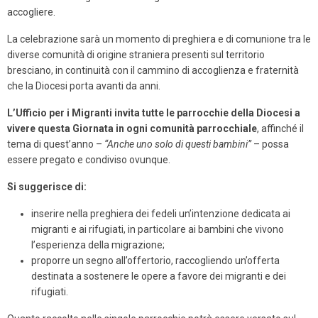
accogliere.
La celebrazione sarà un momento di preghiera e di comunione tra le
diverse comunità di origine straniera presenti sul territorio
bresciano, in continuità con il cammino di accoglienza e fraternità
che la Diocesi porta avanti da anni.
L’Ufficio per i Migranti invita tutte le parrocchie della Diocesi a
vivere questa Giornata in ogni comunità parrocchiale
, affinché il
tema di quest’anno –
“Anche uno solo di questi bambini”
– possa
essere pregato e condiviso ovunque.
Si suggerisce di:
inserire nella preghiera dei fedeli un’intenzione dedicata ai
migranti e ai rifugiati, in particolare ai bambini che vivono
l’esperienza della migrazione;
proporre un segno all’offertorio, raccogliendo un’offerta
destinata a sostenere le opere a favore dei migranti e dei
rifugiati.