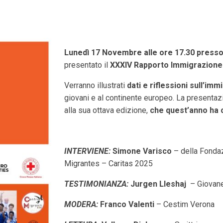
Lunedì 17 Novembre alle ore 17.30 presso
presentato il
XXXIV Rapporto Immigrazione 
Verranno illustrati
dati e riflessioni sull’imm
giovani e al continente europeo. La presentazio
alla sua ottava edizione,
che quest’anno ha 
INTERVIENE:
Simone Varisco
– della Fonda
Migrantes – Caritas 2025
TESTIMONIANZA:
Jurgen Lleshaj
– Giovane
MODERA:
Franco Valenti
– Cestim Verona