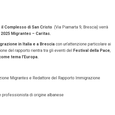
 il Complesso di San Cristo
(Via Piamarta 9, Brescia) verrà
2025 Migrantes – Caritas.
igrazione in Italia e a Brescia
con un’attenzione particolare ai
ne del rapporto rientra tra gli eventi del
Festival della Pace
,
come tema l’Europa.
zione Migrantes e Redattore del Rapporto Immigrazione
 professionista di origine albanese