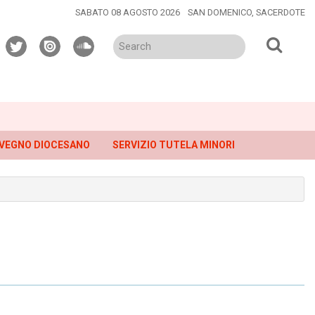
SABATO 08 AGOSTO 2026
SAN DOMENICO, SACERDOTE
twitter
issuu
soundcloud
VEGNO DIOCESANO
SERVIZIO TUTELA MINORI