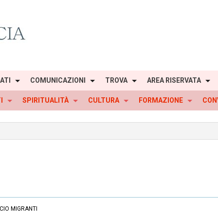
IATI
COMUNICAZIONI
TROVA
AREA RISERVATA
I
SPIRITUALITÀ
CULTURA
FORMAZIONE
CON
CIO MIGRANTI