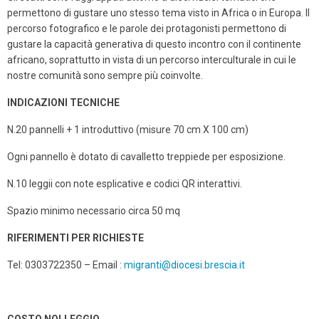
permettono di gustare uno stesso tema visto in Africa o in Europa. Il
percorso fotografico e le parole dei protagonisti permettono di
gustare la
capacità generativa di questo incontro con il continente
africano, soprattutto in vista di un percorso interculturale in cui le
nostre comunità sono sempre più coinvolte.
INDICAZIONI TECNICHE
N.20 pannelli + 1 introduttivo (misure 70 cm X 100 cm)
Ogni pannello è dotato di cavalletto treppiede per esposizione.
N.10 leggii con note esplicative e codici QR interattivi.
Spazio minimo necessario circa 50 mq
RIFERIMENTI PER RICHIESTE
Tel: 0303722350 – Email :
migranti@diocesi.brescia.it
COSTO NOLLEGGIO