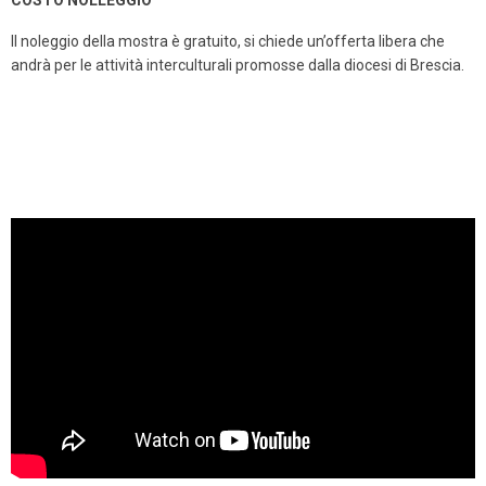
Il noleggio della mostra è gratuito, si chiede un’offerta libera che
andrà per le attività interculturali promosse dalla diocesi di Brescia.