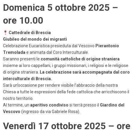
Domenica 5 ottobre 2025 –
ore 10.00
Cattedrale di Brescia
Giubileo del mondo dei migranti
Celebrazione Eucaristica presieduta dal Vescovo
Pierantonio
Tremolada
e animata dal Coro Interculturale.
Saranno presenti le
comunità cattoliche di origine straniera
insieme ai loro cappellani, i gruppi missionari, i religiosi e le religiose
di origine straniera.
La celebrazione sarà accompagnata dal coro
interculturale di Brescia.
Sarà un’occasione per rendere visibile l’abbraccio della nostra
Chiesa a tutte le espressioni della fede cattolica che arricchiscono il
nostro territorio.
Al termine, un
aperitivo condiviso
si terrà presso il
Giardino del
Vescovo
(ingresso da via Gabriele Rosa).
Venerdì 17 ottobre 2025 – ore