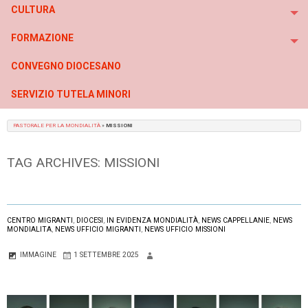
CULTURA
To
FORMAZIONE
To
CONVEGNO DIOCESANO
SERVIZIO TUTELA MINORI
PASTORALE PER LA MONDIALITÀ
»
MISSIONI
TAG ARCHIVES:
MISSIONI
CENTRO MIGRANTI
,
DIOCESI
,
IN EVIDENZA MONDIALITÀ
,
NEWS CAPPELLANIE
,
NEWS
MONDIALITA
,
NEWS UFFICIO MIGRANTI
,
NEWS UFFICIO MISSIONI
IMMAGINE
1 SETTEMBRE 2025