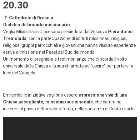
20.30
Cattedrale di Brescia
Giubileo del mondo missionario
Veglia Missionaria Diocesana presieduta dal Vescovo
Pierantonio
Tremolada
, con la partecipazione di istituti missionari, religiosi,
religiose, gruppi parrocchiali e giovani che hanno vissuto esperienze
estive di missione nei Paesi del Sud del mondo.
Un momento di preghiera e testimonianza che ci ricorda il volto
universale della Chiesa e la sua chiamata ad “uscire” per portare la
luce del Vangelo.
Entrambe le iniziative vogliono essere
espressione viva di una
Chiesa accogliente, missionaria e sinodale
, che cammina
insieme al passo dell’umanità ferita, nella speranza di Cristo risorto.
Video
Player